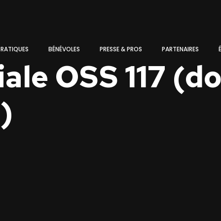
PRATIQUES
BÉNÉVOLES
PRESSE & PROS
PARTENAIRES
iale OSS 117 (d
)