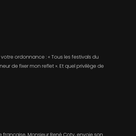
 votre ordonnance : « Tous les festivals du
r de fixer mon reflet ». Et quel privilège de
ue française, Monsieur René Coty, envoie son