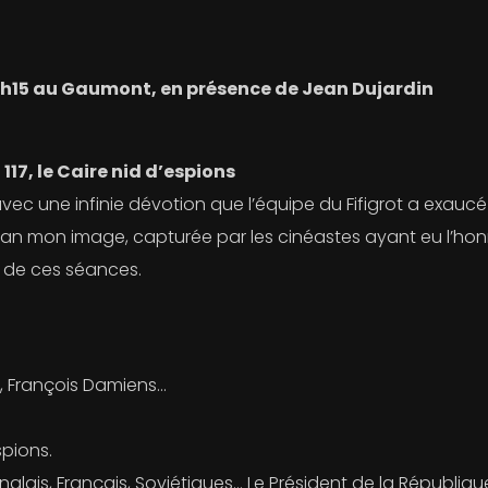
 20h15 au Gaumont, en présence de Jean Dujardin
17, le Caire nid d’espions
vec une infinie dévotion que l’équipe du Fifigrot a exaucé
an mon image, capturée par les cinéastes ayant eu l’honneu
 de ces séances.
a, François Damiens…
spions.
glais, Français, Soviétiques… Le Président de la Républiq