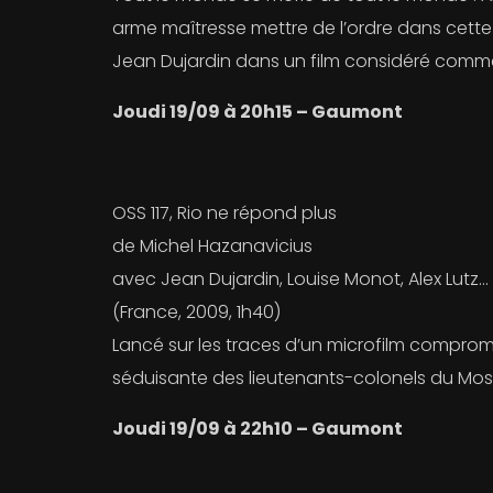
arme maîtresse mettre de l’ordre dans cette p
Jean Dujardin dans un film considéré comme 
Joudi 19/09 à 20h15 – Gaumont
OSS 117, Rio ne répond plus
de Michel Hazanavicius
avec Jean Dujardin, Louise Monot, Alex Lutz…
(France, 2009, 1h40)
Lancé sur les traces d’un microfilm compromet
séduisante des lieutenants-colonels du Mos
Joudi 19/09 à 22h10 – Gaumont