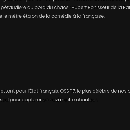
étaudière au bord du chaos : Hubert Bonisseur de la Bath, 
le mètre étalon de la comédie à la française.
tant pour l’État français, OSS 117, le plus célèbre de nos 
sad pour capturer un nazi maître chanteur.