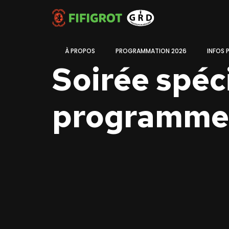
À PROPOS
PROGRAMMATION 2026
INFOS 
Soirée spéc
programme