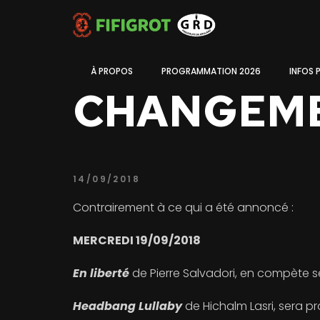
À PROPOS
PROGRAMMATION 2026
INFOS 
CHANGEME
14/09/2018
Contrairement à ce qui a été annoncé :
MERCREDI 19/09/2018
En liberté
de Pierre Salvadori, en compète s
Headbang Lullaby
de Hichalm Lasri, sera p