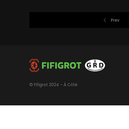
Prev
© Fifigrot 2024 - À Côté