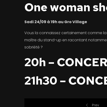
One woman sh
Sadi 24/09 à 19h au Gro Village
Vous la connaissez certainement comme la 
maître du stand-up en racontant notamment a
sobriété ?
20h – CONCE
21h30 – CONC
Prev