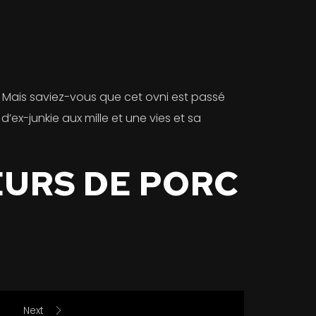
Mais saviez-vous que cet ovni est passé
x-junkie aux mille et une vies et sa
EURS DE PORC
Next