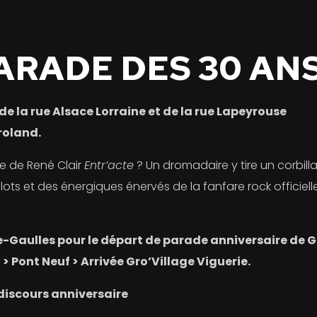
ARADE DES 30 AN
e la rue Alsace Lorraine et de la rue Lapeyrouse
roland.
te de René Clair
Entr’acte
? Un dromadaire y tire un corbill
ots et des énergiques énervés de la fanfare rock officiel
-Gaulles pour le départ de parade anniversaire de G
 > Pont Neuf > Arrivée Gro’Village Viguerie.
 discours anniversaire