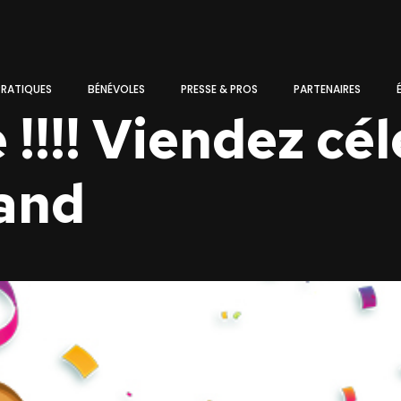
PRATIQUES
BÉNÉVOLES
PRESSE & PROS
PARTENAIRES
e !!!! Viendez cé
land