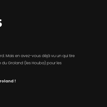
S
ard. Mais en avez-vous déjà vu un qui tire
le du Groland (les Houba) pour les
roland !