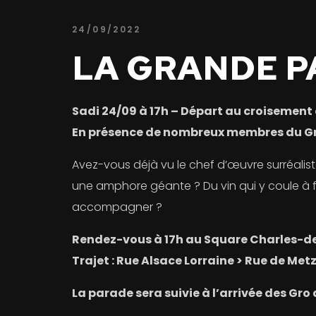
24/09/2022
LA GRANDE P
Sadi 24/09 à 17h – Départ au croisement d
En présence de nombreux membres du G
Avez-vous déjà vu le chef d’œuvre surréalis
une amphore géante ? Du vin qui y coule à fl
accompagner ?
Rendez-vous à 17h au Square Charles-de
Trajet : Rue Alsace Lorraine > Rue de Metz
La parade sera suivie à l’arrivée des Gro