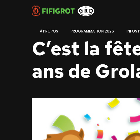
À PROPOS
PROGRAMMATION 2026
INFOS 
C’est la fêt
ans de Gro