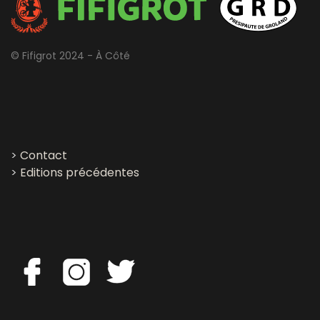
© Fifigrot 2024 - À Côté
>
Contact
>
Editions précédentes