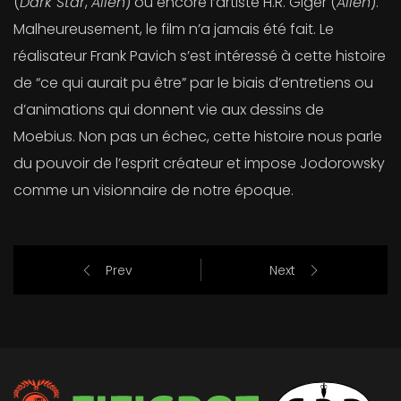
(
Dark Star
,
Alien
) ou encore l’artiste H.R. Giger (
Alien
).
Malheureusement, le film n’a jamais été fait. Le
réalisateur Frank Pavich s’est intéressé à cette histoire
de “ce qui aurait pu être” par le biais d’entretiens ou
d’animations qui donnent vie aux dessins de
Moebius. Non pas un échec, cette histoire nous parle
du pouvoir de l’esprit créateur et impose Jodorowsky
comme un visionnaire de notre époque.
Prev
Next