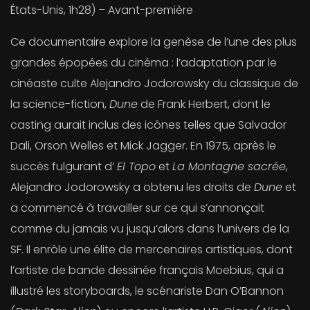
États-Unis, 1h28) – Avant-première
Ce documentaire explore la genèse de l’une des plus
grandes épopées du cinéma : l’adaptation par le
cinéaste culte Alejandro Jodorowsky du classique de
la science-fiction,
Dune
de Frank Herbert, dont le
casting aurait inclus des icônes telles que Salvador
Dali, Orson Welles et Mick Jagger. En 1975, après le
succès fulgurant d’
El Topo
et
La Montagne sacrée
,
Alejandro Jodorowsky a obtenu les droits de
Dune
et
a commencé à travailler sur ce qui s’annonçait
comme du jamais vu jusqu’alors dans l’univers de la
SF. Il enrôle une élite de mercenaires artistiques, dont
l’artiste de bande dessinée français Moebius, qui a
illustré les storyboards, le scénariste Dan O’Bannon