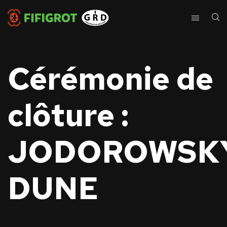
Cérémonie de
clôture :
JODOROWSKY
DUNE