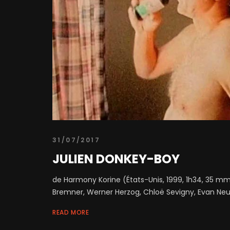
31/07/2017
JULIEN DONKEY-BOY
de Harmony Korine (États-Unis, 1999, 1h34, 35 
Bremner, Werner Herzog, Chloë Sevigny, Evan Neu
READ MORE