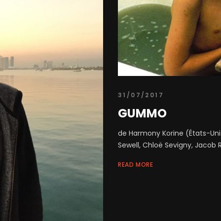
31/07/2017
GUMMO
de Harmony Korine (États-Unis
Sewell, Chloë Sevigny, Jacob R
READ MORE