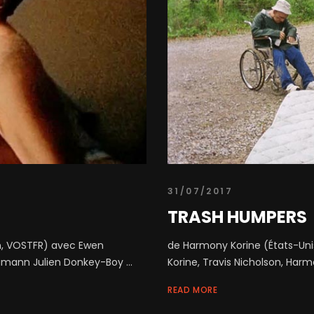
31/07/2017
TRASH HUMPERS
mm, VOSTFR) avec Ewen
de Harmony Korine (États-Unis
mann Julien Donkey-Boy ...
Korine, Travis Nicholson, Harmo
READ MORE