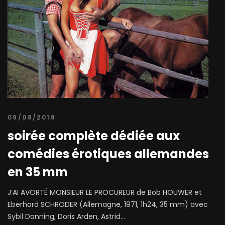
09/08/2018
soirée complète dédiée aux
comédies érotiques allemandes
en 35 mm
J’AI AVORTÉ MONSIEUR LE PROCUREUR de Bob HOUWER et
Eberhard SCHRÖDER (Allemagne, 1971, 1h24, 35 mm) avec
Sybil Danning, Doris Arden, Astrid...