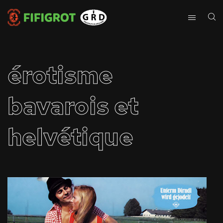
érotisme
bavarois et
helvétique