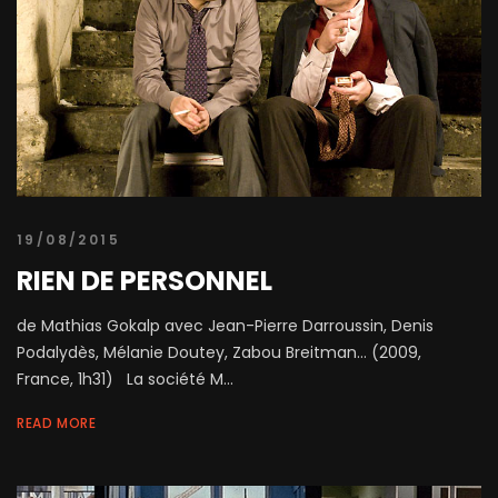
19/08/2015
RIEN DE PERSONNEL
de Mathias Gokalp avec Jean-Pierre Darroussin, Denis
Podalydès, Mélanie Doutey, Zabou Breitman… (2009,
France, 1h31) La société M...
READ MORE