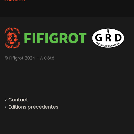
© Fifigrot 2024 - À Côté
>
Contact
>
Editions précédentes