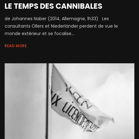
LE TEMPS DES CANNIBALES
de Johannes Naber (2014, Allemagne, 1h33) Les
consultants Öllers et Niederländer perdent de vue le
monde extérieur et se focalise...
READ MORE