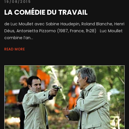
19/08/2015
LA COMÉDIE DU TRAVAIL
de Luc Moullet avec Sabine Haudepin, Roland Blanche, Henri
Déus, Antonietta Pizzomo (1987, France, 1h28) Luc Moullet
combine l’an...
READ MORE