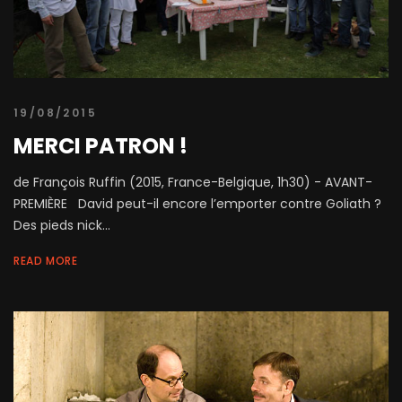
19/08/2015
MERCI PATRON !
de François Ruffin (2015, France-Belgique, 1h30) - AVANT-
PREMIÈRE David peut-il encore l’emporter contre Goliath ?
Des pieds nick...
READ MORE