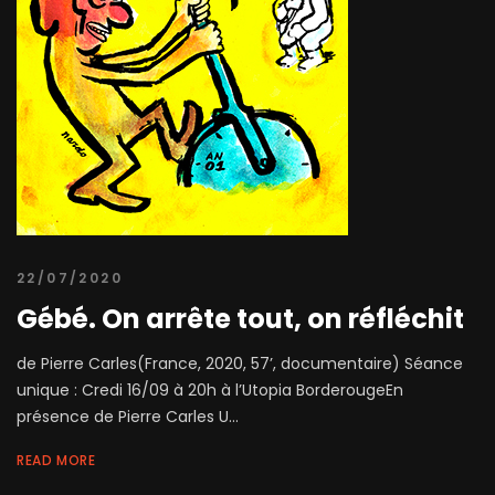
22/07/2020
Gébé. On arrête tout, on réfléchit
de Pierre Carles(France, 2020, 57’, documentaire) Séance
unique : Credi 16/09 à 20h à l’Utopia BorderougeEn
présence de Pierre Carles U...
READ MORE