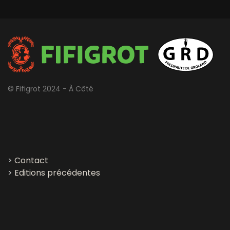
© Fifigrot 2024 - À Côté
>
Contact
>
Editions précédentes