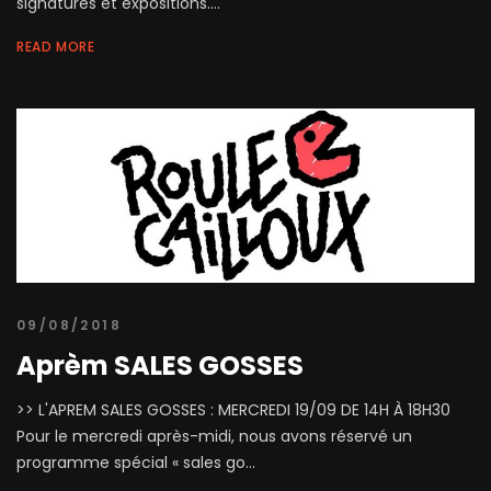
signatures et expositions....
READ MORE
09/08/2018
Aprèm SALES GOSSES
>> L'APREM SALES GOSSES : MERCREDI 19/09 DE 14H À 18H30
Pour le mercredi après-midi, nous avons réservé un
programme spécial « sales go...