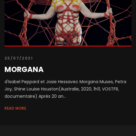
23/07/2021
MORGANA
d'Isabel Peppard et Josie Hessavec Morgana Muses, Petra
Joy, Shine Louise Houston(Australie, 2020, 1h11, VOSTFR,
documentaire) Après 20 an...
READ MORE