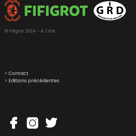
© Fifigrot 2024 - À Côté
>
Contact
>
Editions précédentes