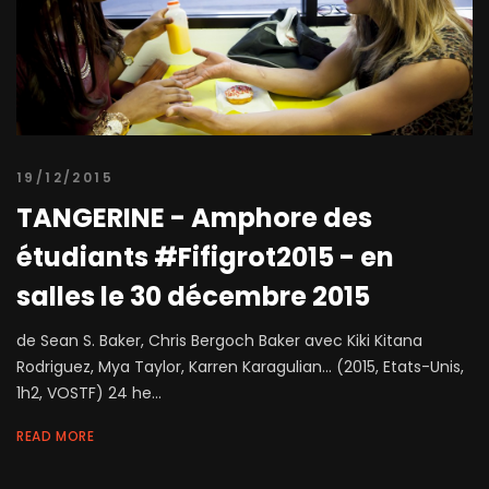
19/12/2015
TANGERINE - Amphore des
étudiants #Fifigrot2015 - en
salles le 30 décembre 2015
de Sean S. Baker, Chris Bergoch Baker avec Kiki Kitana
Rodriguez, Mya Taylor, Karren Karagulian... (2015, Etats-Unis,
1h2, VOSTF) 24 he...
READ MORE