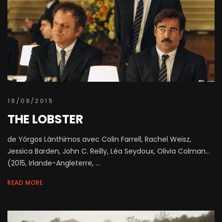
19/08/2015
THE LOBSTER
de Yórgos Lánthimos avec Colin Farrell, Rachel Weisz,
Jessica Barden, John C. Reilly, Léa Seydoux, Olivia Colman...
(2015, Irlande-Angleterre, ...
READ MORE