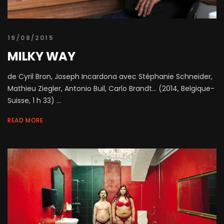
19/08/2015
MILKY WAY
de Cyril Bron, Joseph Incardona avec Stéphanie Schneider,
Mathieu Ziegler, Antonio Buil, Carlo Brandt... (2014, Belgique-
Suisse, 1 h 33) ...
READ MORE