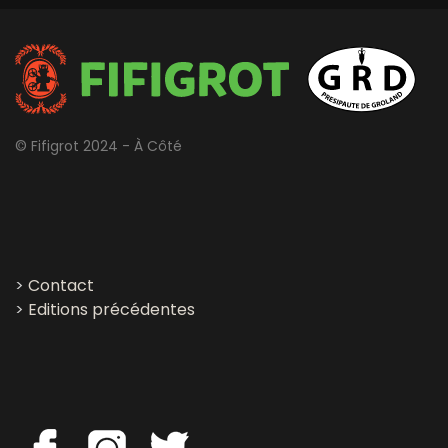
© Fifigrot 2024 - À Côté
>
Contact
>
Editions précédentes