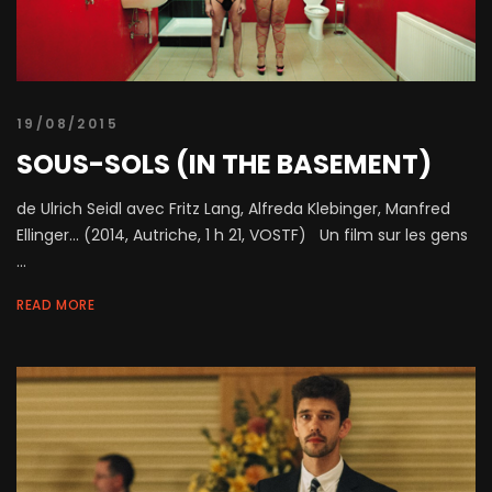
19/08/2015
SOUS-SOLS (IN THE BASEMENT)
de Ulrich Seidl avec Fritz Lang, Alfreda Klebinger, Manfred
Ellinger... (2014, Autriche, 1 h 21, VOSTF) Un film sur les gens
...
READ MORE