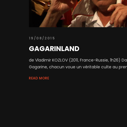
19/08/2015
GAGARINLAND
de Vladimir KOZLOV (2011, France-Russie, 1h26) Dans
Gagarine, chacun voue un véritable culte au pre
READ MORE