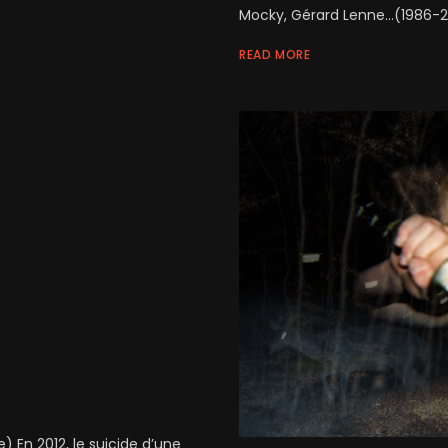
Mocky, Gérard Lenne...(1986-201
READ MORE
) En 2012, le suicide d’une