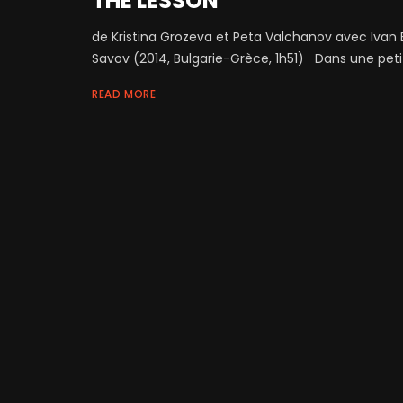
THE LESSON
de Kristina Grozeva et Peta Valchanov avec Ivan 
Savov (2014, Bulgarie-Grèce, 1h51) Dans une petite 
READ MORE