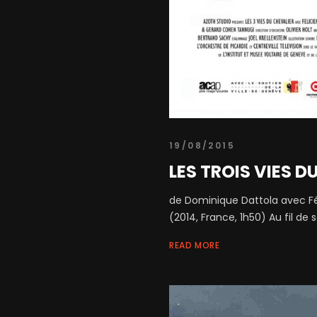
19/08/2015
LES TROIS VIES D
de Dominique Dattola avec Fél
(2014, France, 1h50) Au fil de so
READ MORE