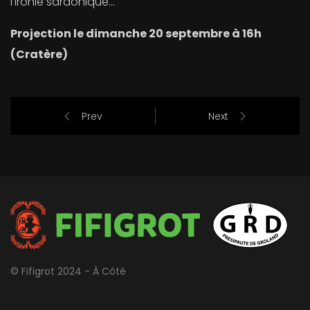
l’ironie sardonique…
Projection le dimanche 20 septembre à 16h
(Cratère)
Prev
Next
© Fifigrot 2024 - À Côté