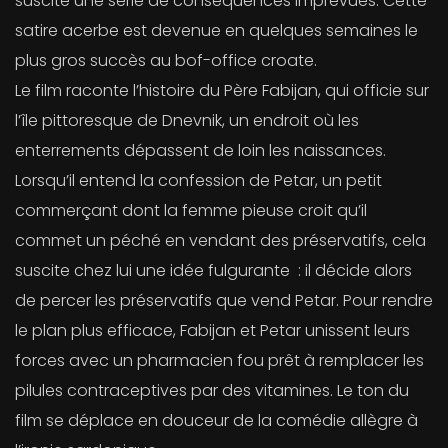
suscite une série de conséquences imprévues. Cette
satire acerbe est devenue en quelques semaines le
plus gros succès au bof-office croate.
Le film raconte l’histoire du Père Fabijan, qui officie sur
l’île pittoresque de Dnevnik, un endroit où les
enterrements dépassent de loin les naissances.
Lorsqu’il entend la confession de Petar, un petit
commerçant dont la femme pieuse croit qu’il
commet un péché en vendant des préservatifs, cela
suscite chez lui une idée fulgurante : il décide alors
de percer les préservatifs que vend Petar. Pour rendre
le plan plus efficace, Fabijan et Petar unissent leurs
forces avec un pharmacien fou prêt à remplacer les
pilules contraceptives par des vitamines. Le ton du
film se déplace en douceur de la comédie allègre à