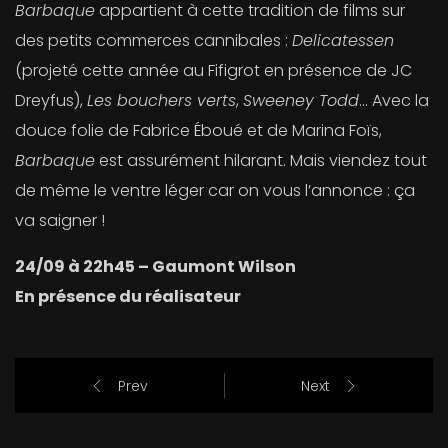
Barbaque
appartient à cette tradition de films sur
des petits commerces cannibales :
Delicatessen
(projeté cette année au Fifigrot en présence de JC
Dreyfus),
Les bouchers verts
,
Sweeney Todd
… Avec la
douce folie de Fabrice Éboué et de Marina Foïs,
Barbaque
est assurément hilarant. Mais viendez tout
de même le ventre léger car on vous l’annonce : ça
va saigner !
24/09 à 22h45 – Gaumont Wilson
En présence du réalisateur
Prev
Next