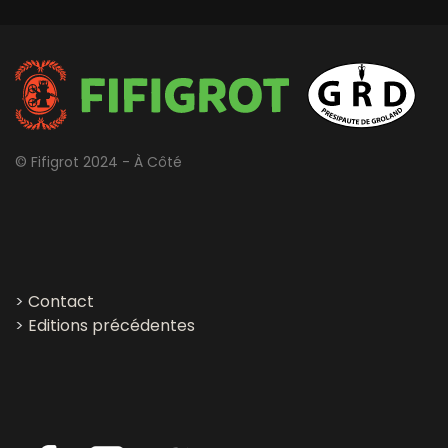
© Fifigrot 2024 - À Côté
>
Contact
>
Editions précédentes