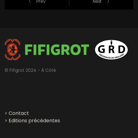
Prev
Next
© Fifigrot 2024 - À Côté
>
Contact
>
Editions précédentes