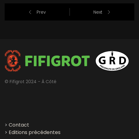
Prev
Next
© Fifigrot 2024 - À Côté
>
Contact
>
Editions précédentes