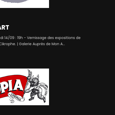
ART
i 14/09 : 19h - Vernissage des expositions de
Cikrophe. | Galerie Auprès de Mon A...