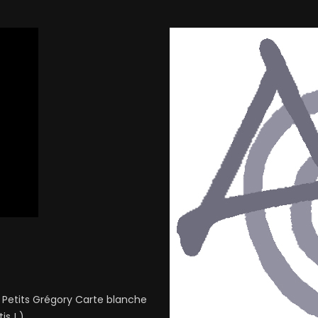
s Petits Grégory Carte blanche
 ! )...