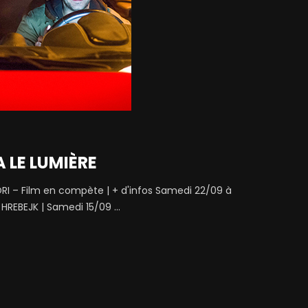
 LE LUMIÈRE
ORI – Film en compète | + d'infos Samedi 22/09 à
HREBEJK | Samedi 15/09 ...