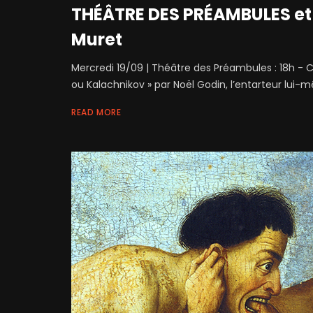
THÉÂTRE DES PRÉAMBULES et
Muret
Mercredi 19/09 | Théâtre des Préambules : 18h - 
ou Kalachnikov » par Noël Godin, l’entarteur lui-mê
READ MORE