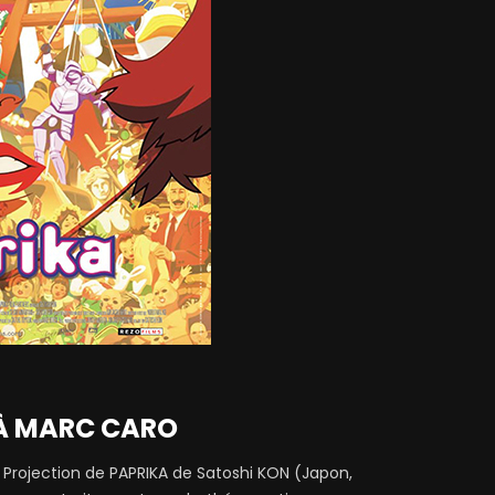
À MARC CARO
rojection de PAPRIKA de Satoshi KON (Japon,