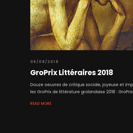
09/08/2018
GroPrix Littéraires 2018
Douze oeuvres de critique sociale, joyeuse et i
les GroPrix de littérature grolandaise 2018 : GroPrix 
READ MORE