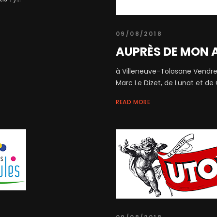
09/08/2018
AUPRÈS DE MON 
à Villeneuve-Tolosane Vendred
Marc Le Dizet, de Lunat et de 
READ MORE