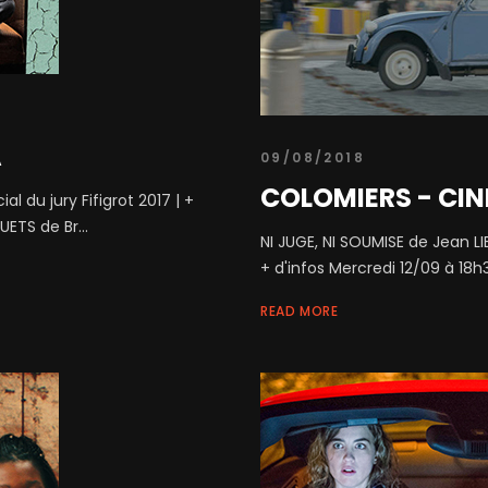
A
09/08/2018
COLOMIERS - CIN
l du jury Fifigrot 2017 | +
ETS de Br...
NI JUGE, NI SOUMISE de Jean L
+ d'infos Mercredi 12/09 à 18h3
READ MORE