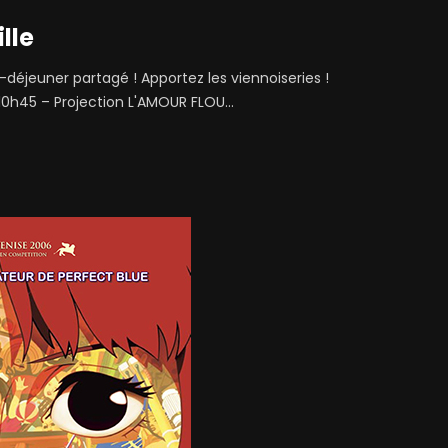
lle
-déjeuner partagé ! Apportez les viennoiseries !
10h45 – Projection L'AMOUR FLOU...