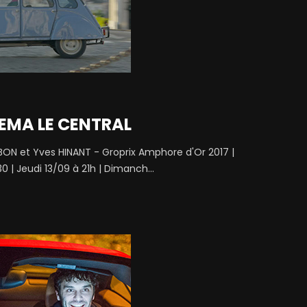
EMA LE CENTRAL
IBON et Yves HINANT - Groprix Amphore d'Or 2017 |
0 | Jeudi 13/09 à 21h | Dimanch...