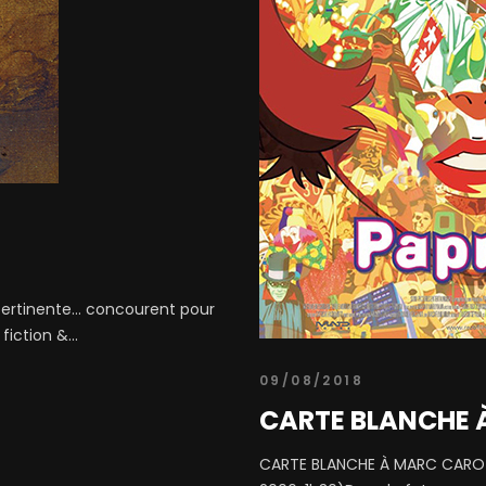
mpertinente… concourent pour
fiction &...
09/08/2018
CARTE BLANCHE 
CARTE BLANCHE À MARC CARO P