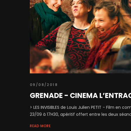
09/08/2018
GRENADE - CINEMA L’ENTRA
> LES INVISIBLES de Louis Julien PETIT - Film en c
23/09 à 17H30, apéritif offert entre les deux séanc
READ MORE