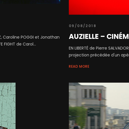
09/08/2018
AUZIELLE – CINÉ
, Caroline POGGI et Jonathan
E FIGHT de Carol...
EN LIBERTÉ de Pierre SALVADOR
projection précédée d'un apéro
READ MORE