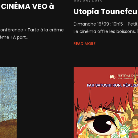
09/08/2018
 CINÉMA VEO à
Utopia Tounefeui
Dimanche 16/09 : 10h15 - Petit
Conférence « Tarte à la crème
Le cinéma offre les boissons. 
me ! À part...
READ MORE