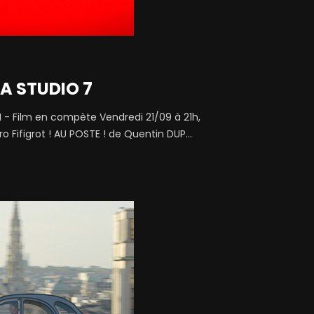
MA STUDIO 7
I - Film en compète Vendredi 21/09 à 21h,
 Fifigrot ! AU POSTE ! de Quentin DUP...