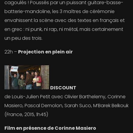
cagoulés ! Poussés par un puissant guitare-basse-
batterie-mandoline, les 3 maîtres de cérémonie
envahissent la scène avec des textes en français et
en grec : ni punk, ni rap, ni métal, mais certainement
un peu des trois.
22h –
Projection en plein air
DISCOUNT
de Louis-Julien Petit avec Olivier Barthelemy, Corinne
Masiero, Pascal Demolon, Sarah Suco, M’Barek Belkouk
(France, 2015, 1h45)
Film en présence de Corinne Masiero