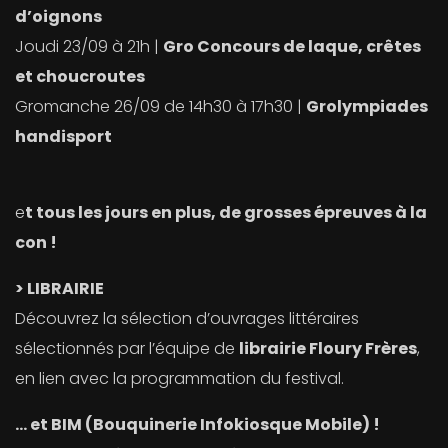
d’oignons
Joudi 23/09 à 21h |
Gro Concours de laque, crêtes
et choucroutes
Gromanche 26/09 de 14h30 à 17h30 |
Grolympiades
handisport
e
t tous les jours en plus, de grosses épreuves à la
con !
> LIBRAIRIE
Découvrez la sélection d’ouvrages littéraires
sélectionnés par l’équipe de
librairie Floury Frères
,
en lien avec la programmation du festival.
… et BIM (Bouquinerie Infokiosque Mobile) !