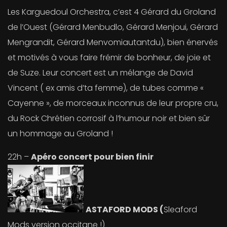
Les Karguedoul Orchestra, c’est 4 Gérard du Groland
de l’Ouest (Gérard Menbudlo, Gérard Menjoui, Gérard
Mengrandit, Gérard Menvomiautantdu), bien énervés
et motivés à vous faire frémir de bonheur, de joie et
de Suze. Leur concert est un mélange de David
Vincent ( ex amis d’ta femme), de tubes comme «
Cayenne », de morceaux inconnus de leur propre cru,
du Rock Chrétien corrosif à l’humour noir et bien sûr
un hommage au Groland !
22h –
Apéro concert pour bien finir
ASTAFORD MODS (
Sleaford
Mods version occitane !)