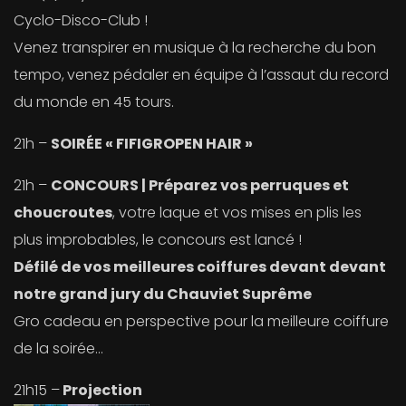
Cyclo-Disco-Club !
Venez transpirer en musique à la recherche du bon
tempo,
venez pédaler en équipe à l’assaut du record
du monde en 45 tours.
21h –
SOIRÉE « FIFIGROPEN HAIR »
21h –
CONCOURS | Préparez vos perruques et
choucroutes
, votre laque et vos mises en plis les
plus improbables, le concours est lancé !
Défilé de vos meilleures coiffures devant devant
notre grand jury du Chauviet Suprême
Gro cadeau en perspective pour la meilleure coiffure
de la soirée…
21h15 –
Projection