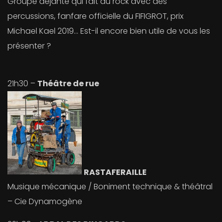
Groupe déjanté qui fait du rock avec des
percussions, fanfare officielle du FIFIGROT, prix
Michael Kael 2019… Est-il encore bien utile de vous les
présenter ?
21h30 –
Théâtre de rue
RASTAFERAILLE
Musique mécanique / Boniment technique & théâtral
– Cie Dynamogène