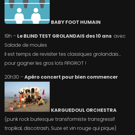
BABY FOOT HUMAIN
19h –
Le BLIND TEST GROLANDAIS des 10 ans
avec
Salade de moules
Il est temps de revisiter tes classiques grolandais…
pour gagner les gros lots FIFIGROT !
20h30 –
Apéro concert pour bien commencer
KARGUEDOUL ORCHESTRA
(punk rock burlesque transformiste transgressif
tropikal, discotrash, Suze et vin rouge qui pique)