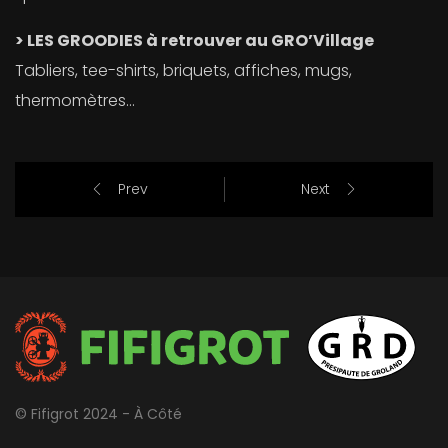
> LES GROODIES à retrouver au GRO’Village
Tabliers, tee-shirts, briquets, affiches, mugs,
thermomètres…
Prev
Next
© Fifigrot 2024 - À Côté