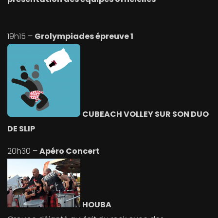
19h15 –
Grolympiades épreuve 1
CUBEACH VOLLEY SUR SON DUO
DE SLIP
20h30 –
Apéro Concert
HOUBA