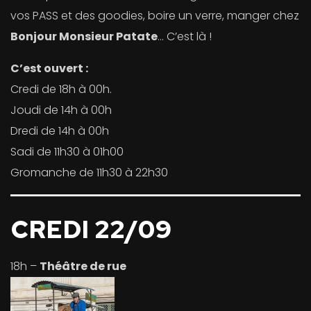
vos PASS et des goodies, boire un verre, manger chez
Bonjour Monsieur Patate
… C’est là !
C’est ouvert :
Credi de 18h à 00h.
Joudi de 14h à 00h
Dredi de 14h à 00h
Sadi de 11h30 à 01h00
Gromanche de 11h30 à 22h30
CREDI 22/09
18h –
Théâtre de rue