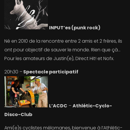
INPUT’es (punk rock)
Né en 2010 de la rencontre entre 2 amis et 2 frères, ils
ont pour objectif de sauver le monde. Rien que çà…
Pour les amateurs de Justin(e), Direct Hit! et Nofx.
20h30 –
Spectacle participatif
L’ACDC
–
Athlétic-Cyclo-
Disco-Club
Ami(e)s cyclistes mélomanes,
bienvenue à l’Athlétic-