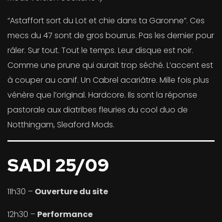
“Astaffort sort du Lot et chie dans ta Garonne”. Ces
mecs du 47 sont de gros bourrus. Pas les dernier pour
râler. Sur tout. Tout le temps. Leur disque est noir.
Comme une prune qui aurait trop séché. L’accent est
à couper au canif. Un Cabrel acariâtre. Mille fois plus
vénère que l’original. Hardcore. Ils sont la réponse
pastorale aux diatribes fleuries du cool duo de
Notthingam, Sleaford Mods.
SADI 25/09
11h30 –
Ouverture du site
12h30 –
Performance