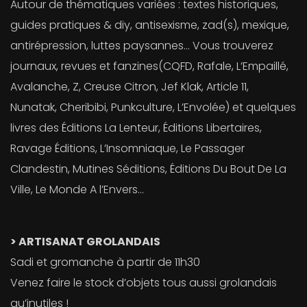
Autour de thématiques variées : textes historiques,
guides pratiques & diy, antisexisme, zad(s), mexique,
antirépression, luttes paysannes… Vous trouverez
journaux, revues et fanzines(CQFD, Rafale, L’Empaillé,
Avalanche, Z, Creuse Citron, Jef Klak, Article 11,
Nunatak, Cheribibi, Punkculture, L’Envolée) et quelques
livres des Éditions La Lenteur, Éditions Libertaires,
Ravage Éditions, L’Insomniaque, Le Passager
Clandestin, Mutines Séditions, Éditions Du Bout De La
Ville, Le Monde A l’Envers…
> ARTISANAT GROLANDAIS
Sadi et gromanche à partir de 11h30
Venez faire le stock d’objets tous aussi grolandais
qu’inutiles !