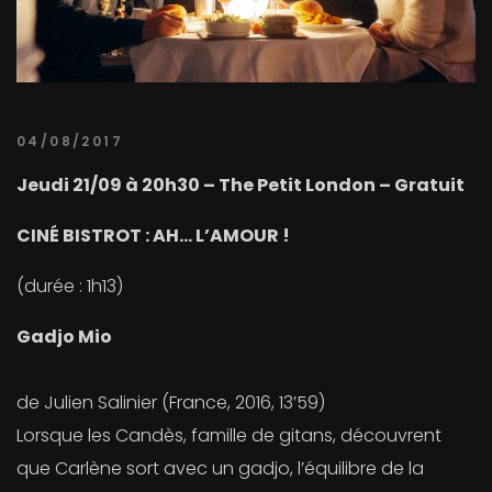
04/08/2017
Jeudi 21/09 à 20h30 – The Petit London – Gratuit
CINÉ BISTROT :
AH… L’AMOUR !
(durée : 1h13)
Gadjo Mio
de Julien Salinier (France, 2016, 13’59)
Lorsque les Candès, famille de gitans, découvrent
que Carlène sort avec un gadjo, l’équilibre de la