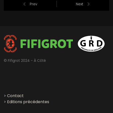
Prev
Next
© Fifigrot 2024 - À Côté
>
Contact
>
Editions précédentes