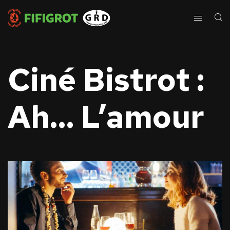
Ciné Bistrot :
Ah… L’amour