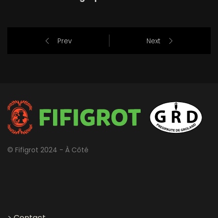
Prev
Next
© Fifigrot 2024 - À Côté
>
Contact