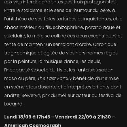
aux vies interdépendantes des trois protagonistes.
Entre le stoïcisme et le sens de l’humour du père, à
l’antithèse de ses toiles torturées et inquiétantes, et le
chaos intérieur du fils, schizophrène, paranoïaque et
suicidaire, la mère se coltine ces deux excentriques et
tente de maintenir un semblant d’ordre. Chronique
tragi-comique et agitée de vies hors normes régies
par la peinture, la musique dance, les deuils,
l’incapacité sexuelle du fils et les fantaisies sado-
maso du père,
The Last Family
bénéficie d’une mise
en scène étourdissante et d’interprètes brillants dont
Andrzej Seweryn, prix du meilleur acteur au festival de
Locarno.
Lundi 18/09 à 17h45 – Vendredi 22/09 à 21h30 –
American Cosmograph