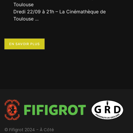
Toulouse
Dredi 22/09 à 21h – La Cinémathèque de
Toulouse
...
EN SAVOIR PLUS
© Fifigrot 2024 - À Côté