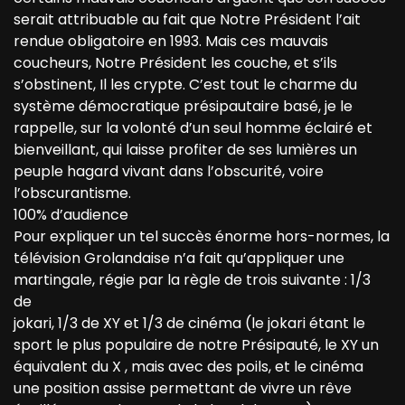
serait attribuable au fait que Notre Président l’ait
rendue obligatoire en 1993. Mais ces mauvais
coucheurs, Notre Président les couche, et s’ils
s’obstinent, Il les crypte. C’est tout le charme du
système démocratique présipautaire basé, je le
rappelle, sur la volonté d’un seul homme éclairé et
bienveillant, qui laisse profiter de ses lumières un
peuple hagard vivant dans l’obscurité, voire
l’obscurantisme.
100% d’audience
Pour expliquer un tel succès énorme hors-normes, la
télévision Grolandaise n’a fait qu’appliquer une
martingale, régie par la règle de trois suivante : 1/3
de
jokari, 1/3 de XY et 1/3 de cinéma (le jokari étant le
sport le plus populaire de notre Présipauté, le XY un
équivalent du X , mais avec des poils, et le cinéma
une position assise permettant de vivre un rêve