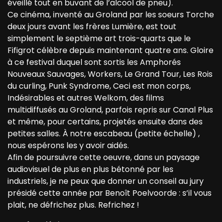
éveillé tout en buvant de l’alcool de pneu).
Ce cinéma, inventé au Groland par les soeurs Torche
deux jours avant les frères Lumière, est tout
simplement le septième art trois-quarts que le
Fifigrot célèbre depuis maintenant quatre ans. Gloire
à ce festival duquel sont sortis les Amphorés
Nouveaux Sauvages, Workers, Le Grand Tour, Les Rois
du curling, Punk Syndrome, Ceci est mon corps,
Indésirables et autres Welkom, des films
multidiffusés au Groland, parfois repris sur Canal Plus
et même, pour certains, projetés ensuite dans des
petites salles. À notre escabeau (petite échelle) ,
nous espérons les y avoir aidés.
Afin de poursuivre cette oeuvre, dans un paysage
audiovisuel de plus en plus bétonné par les
industriels, je ne peux que donner un conseil au jury
présidé cette année par Benoît Poelvoorde : s’il vous
plait, ne défrichez plus. Refrichez !