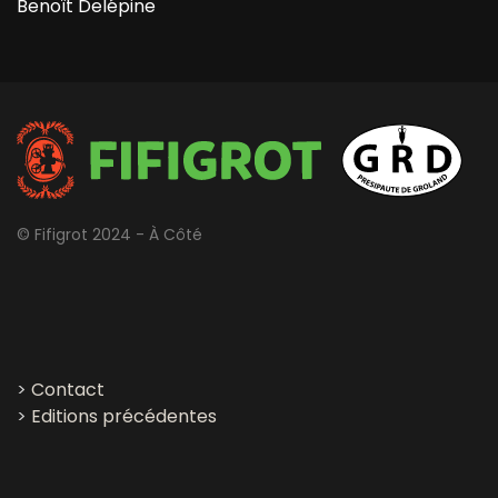
Benoît Delépine
© Fifigrot 2024 - À Côté
>
Contact
>
Editions précédentes