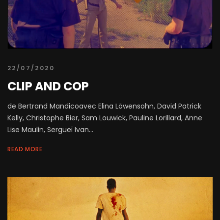
22/07/2020
CLIP AND COP
de Bertrand Mandicoavec Elina Löwensohn, David Patrick
Kelly, Christophe Bier, Sam Louwick, Pauline Lorillard, Anne
Lise Maulin, Sergueï Ivan...
READ MORE