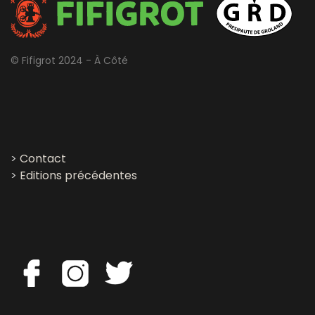
© Fifigrot 2024 - À Côté
>
Contact
>
Editions précédentes