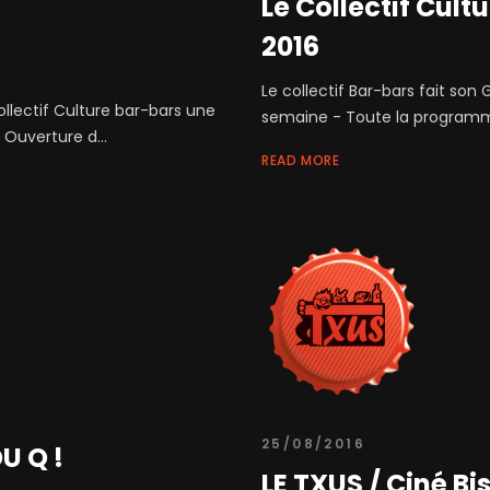
Le Collectif Cult
2016
Le collectif Bar-bars fait son
ollectif Culture bar-bars une
semaine - Toute la programmati
Ouverture d...
READ MORE
25/08/2016
U Q !
LE TXUS / Ciné Bist