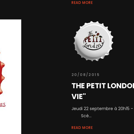
READ MORE
20/08/2015
THE PETIT LONDON
VIE"
Jeudi 22 septembre à 20h15 -
Scè...
READ MORE