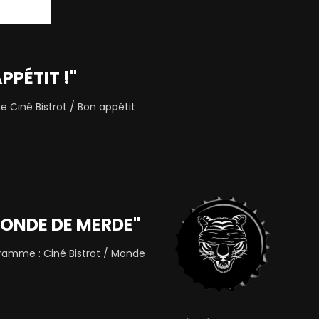
APPÉTIT !"
e Ciné Bistrot / Bon appétit
"MONDE DE MERDE"
ramme : Ciné Bistrot / Monde