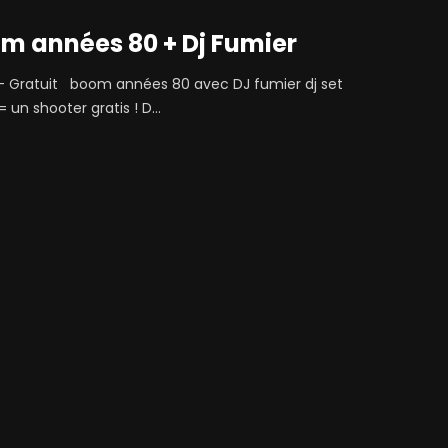
om années 80 + Dj Fumier
- Gratuit boom années 80 avec DJ fumier dj set
 un shooter gratis ! D...