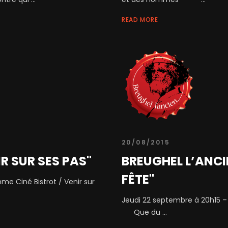
READ MORE
20/08/2015
IR SUR SES PAS''
BREUGHEL L’ANCIEN
FÊTE"
e Ciné Bistrot / Venir sur
Jeudi 22 septembre à 20h15 – 
Que du ...