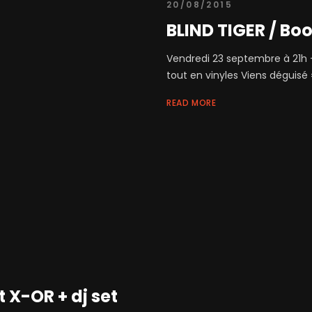
20/08/2015
BLIND TIGER / Bo
Vendredi 23 septembre à 21h 
tout en vinyles Viens déguisé =
READ MORE
 X-OR + dj set