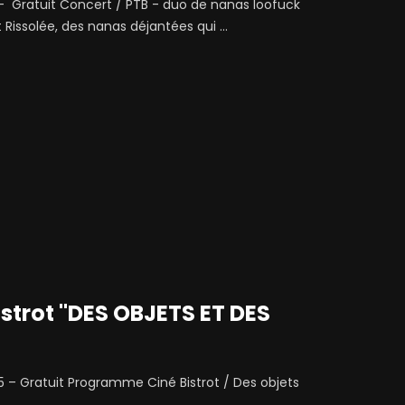
 Gratuit Concert / PTB - duo de nanas loofuck
ssolée, des nanas déjantées qui ...
strot "DES OBJETS ET DES
 – Gratuit Programme Ciné Bistrot / Des objets