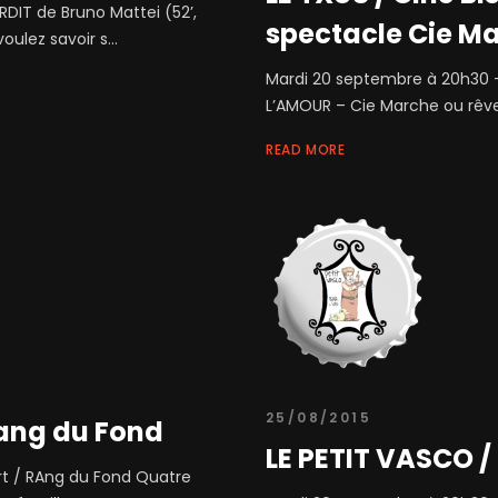
RDIT de Bruno Mattei (52’,
spectacle Cie Ma
ulez savoir s...
Mardi 20 septembre à 20h30 
L’AMOUR – Cie Marche ou rêve 
READ MORE
25/08/2015
ang du Fond
LE PETIT VASCO /
t / RAng du Fond Quatre