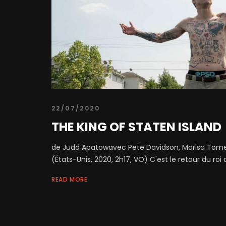
22/07/2020
THE KING OF STATEN ISLAND
de Judd Apatowavec Pete Davidson, Marisa Tomei, B
(États-Unis, 2020, 2h17, VO) C'est le retour du roi 
READ MORE