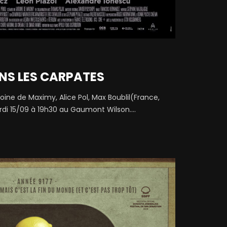
ANS LES CARPATES
ne de Maximy, Alice Pol, Max Boublil(France,
di 15/09 à 19h30 au Gaumont Wilson....