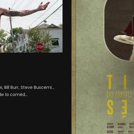
ill Burr, Steve Buscemi...
de la coméd...