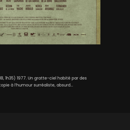
, 1h35) 1977. Un gratte-ciel habité par des
pie à l’humour surréaliste, absurd...