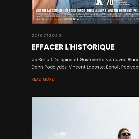
22/07/2020
EFFACER L'HISTORIQUE
de Benoît Delépine et Gustave Kervernavec Blanc
Denis Podalydès, Vincent Lacoste, Benoît Poelvoord
READ MORE