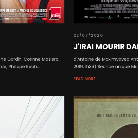
22/07/2020
J'IRAI MOURIR D
he Gardin, Corinne Masiero,
d'Antoine de Maximyavec Antoi
e, Philippe Rebb...
2019, 1h36) Séance unique Môr
READ MORE