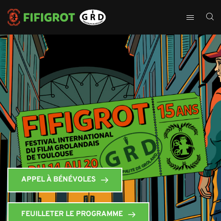
APPEL À BÉNÉVOLES
FEUILLETER LE PROGRAMME