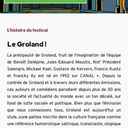
L'histoire du festival
Le Groland !
La présipauté de Groland, fruit de l’imagination de l’équipe 
de Benoît Delépine, Jules-Edouard Moustic, Not’ Président 
Salengro, Mickael Kael, Gustave de Kervern, Francis Kuntz 
et Francky Ky est né en 1992 sur CANAL +. Depuis la 
contrée de Groland et à travers leurs différentes émissions, 
ces auteurs et comédiens parodient depuis plus de 30 ans 
la société et l’actualité du monde avec un ton décalé, sur 
fond de lutte sociale et politique. Bien plus que l’émission 
que nous connaissons tous, Groland est aujourd’hui un 
style, «une patte» inscrite dans la culture française comme 
une référence humoristique satirique, iconoclaste, utopique 