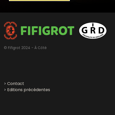
© Fifigrot 2024 - À Côté
>
Contact
>
Editions précédentes