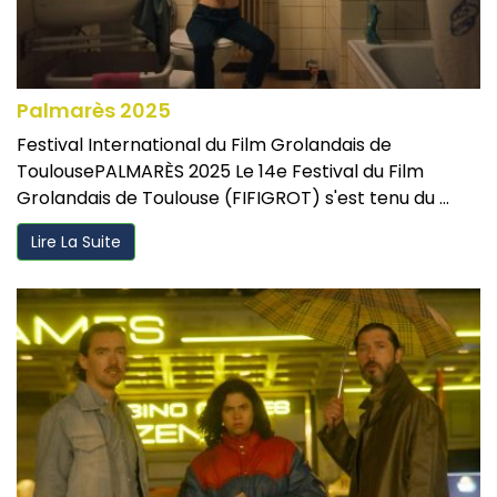
Palmarès 2025
Festival International du Film Grolandais de
ToulousePALMARÈS 2025 Le 14e Festival du Film
Grolandais de Toulouse (FIFIGROT) s'est tenu du ...
Lire La Suite