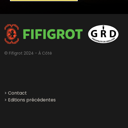
© Fifigrot 2024 - À Côté
>
Contact
>
Editions précédentes