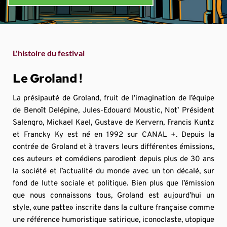
L'histoire du festival
Le Groland !
La présipauté de Groland, fruit de l’imagination de l’équipe 
de Benoît Delépine, Jules-Edouard Moustic, Not’ Président 
Salengro, Mickael Kael, Gustave de Kervern, Francis Kuntz 
et Francky Ky est né en 1992 sur CANAL +. Depuis la 
contrée de Groland et à travers leurs différentes émissions, 
ces auteurs et comédiens parodient depuis plus de 30 ans 
la société et l’actualité du monde avec un ton décalé, sur 
fond de lutte sociale et politique. Bien plus que l’émission 
que nous connaissons tous, Groland est aujourd’hui un 
style, «une patte» inscrite dans la culture française comme 
une référence humoristique satirique, iconoclaste, utopique 