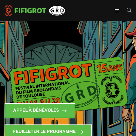
APPEL À BÉNÉVOLES
FEUILLETER LE PROGRAMME