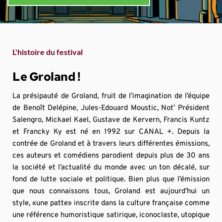
L'histoire du festival
Le Groland !
La présipauté de Groland, fruit de l’imagination de l’équipe 
de Benoît Delépine, Jules-Edouard Moustic, Not’ Président 
Salengro, Mickael Kael, Gustave de Kervern, Francis Kuntz 
et Francky Ky est né en 1992 sur CANAL +. Depuis la 
contrée de Groland et à travers leurs différentes émissions, 
ces auteurs et comédiens parodient depuis plus de 30 ans 
la société et l’actualité du monde avec un ton décalé, sur 
fond de lutte sociale et politique. Bien plus que l’émission 
que nous connaissons tous, Groland est aujourd’hui un 
style, «une patte» inscrite dans la culture française comme 
une référence humoristique satirique, iconoclaste, utopique 