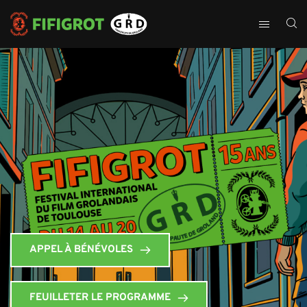
APPEL À BÉNÉVOLES
FEUILLETER LE PROGRAMME