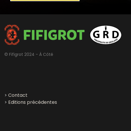
© Fifigrot 2024 - À Côté
>
Contact
>
Editions précédentes