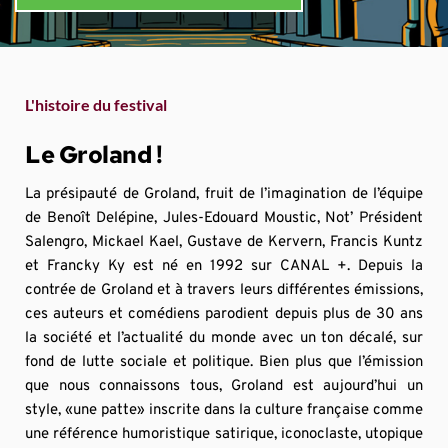
L'histoire du festival
Le Groland !
La présipauté de Groland, fruit de l’imagination de l’équipe 
de Benoît Delépine, Jules-Edouard Moustic, Not’ Président 
Salengro, Mickael Kael, Gustave de Kervern, Francis Kuntz 
et Francky Ky est né en 1992 sur CANAL +. Depuis la 
contrée de Groland et à travers leurs différentes émissions, 
ces auteurs et comédiens parodient depuis plus de 30 ans 
la société et l’actualité du monde avec un ton décalé, sur 
fond de lutte sociale et politique. Bien plus que l’émission 
que nous connaissons tous, Groland est aujourd’hui un 
style, «une patte» inscrite dans la culture française comme 
une référence humoristique satirique, iconoclaste, utopique 