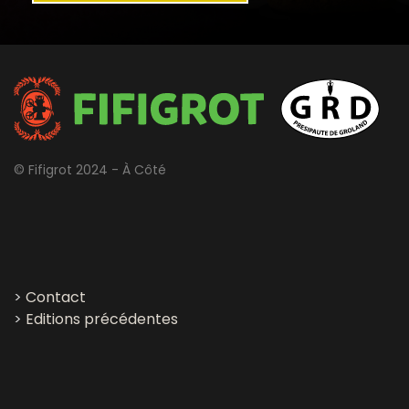
© Fifigrot 2024 - À Côté
>
Contact
>
Editions précédentes