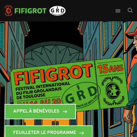
APPEL À BÉNÉVOLES
FEUILLETER LE PROGRAMME