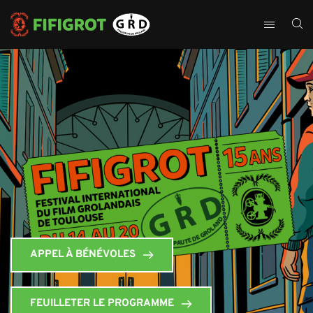
APPEL À BÉNÉVOLES
FEUILLETER LE PROGRAMME