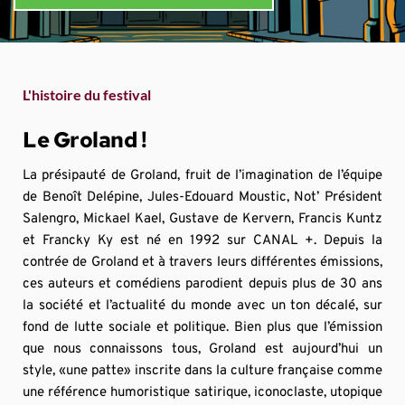
L'histoire du festival
Le Groland !
La présipauté de Groland, fruit de l’imagination de l’équipe 
de Benoît Delépine, Jules-Edouard Moustic, Not’ Président 
Salengro, Mickael Kael, Gustave de Kervern, Francis Kuntz 
et Francky Ky est né en 1992 sur CANAL +. Depuis la 
contrée de Groland et à travers leurs différentes émissions, 
ces auteurs et comédiens parodient depuis plus de 30 ans 
la société et l’actualité du monde avec un ton décalé, sur 
fond de lutte sociale et politique. Bien plus que l’émission 
que nous connaissons tous, Groland est aujourd’hui un 
style, «une patte» inscrite dans la culture française comme 
une référence humoristique satirique, iconoclaste, utopique 