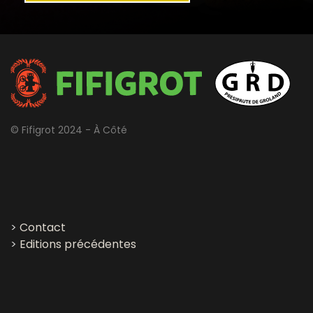
© Fifigrot 2024 - À Côté
>
Contact
>
Editions précédentes