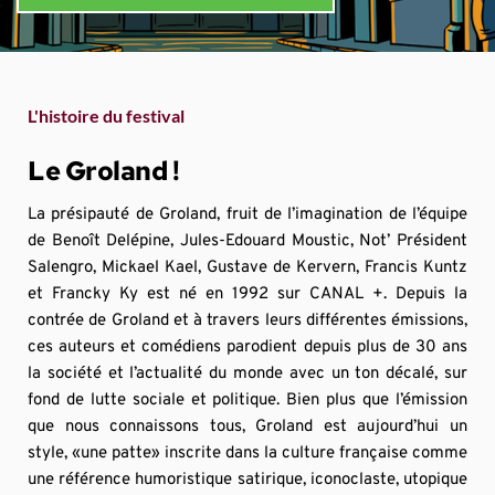
L'histoire du festival
Le Groland !
La présipauté de Groland, fruit de l’imagination de l’équipe 
de Benoît Delépine, Jules-Edouard Moustic, Not’ Président 
Salengro, Mickael Kael, Gustave de Kervern, Francis Kuntz 
et Francky Ky est né en 1992 sur CANAL +. Depuis la 
contrée de Groland et à travers leurs différentes émissions, 
ces auteurs et comédiens parodient depuis plus de 30 ans 
la société et l’actualité du monde avec un ton décalé, sur 
fond de lutte sociale et politique. Bien plus que l’émission 
que nous connaissons tous, Groland est aujourd’hui un 
style, «une patte» inscrite dans la culture française comme 
une référence humoristique satirique, iconoclaste, utopique 