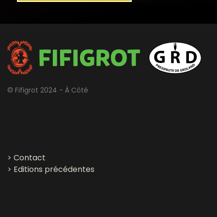
© Fifigrot 2024 - À Côté
>
Contact
>
Editions précédentes