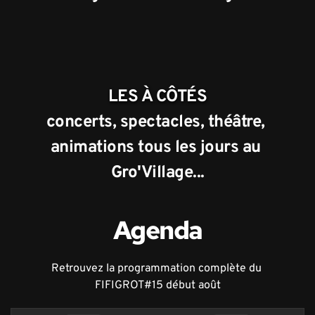
LES À CÔTÉS
concerts, spectacles, théâtre, 
animations tous les jours au 
Gro'Village...
Agenda
Retrouvez la programmation complète du 
FIFIGROT#15 début août