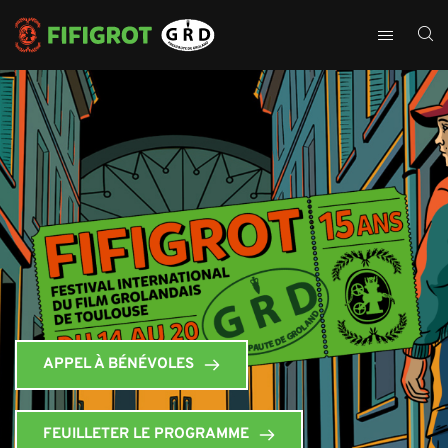
APPEL À BÉNÉVOLES
FEUILLETER LE PROGRAMME