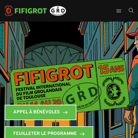
APPEL À BÉNÉVOLES
FEUILLETER LE PROGRAMME