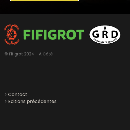
© Fifigrot 2024 - À Côté
>
Contact
>
Editions précédentes