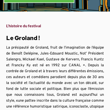
L'histoire du festival
Le Groland !
La présipauté de Groland, fruit de l’imagination de l’équipe 
de Benoît Delépine, Jules-Edouard Moustic, Not’ Président 
Salengro, Mickael Kael, Gustave de Kervern, Francis Kuntz 
et Francky Ky est né en 1992 sur CANAL +. Depuis la 
contrée de Groland et à travers leurs différentes émissions, 
ces auteurs et comédiens parodient depuis plus de 30 ans 
la société et l’actualité du monde avec un ton décalé, sur 
fond de lutte sociale et politique. Bien plus que l’émission 
que nous connaissons tous, Groland est aujourd’hui un 
style, «une patte» inscrite dans la culture française comme 
une référence humoristique satirique, iconoclaste, utopique 