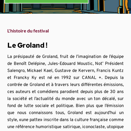
L'histoire du festival
Le Groland !
La présipauté de Groland, fruit de l’imagination de l’équipe 
de Benoît Delépine, Jules-Edouard Moustic, Not’ Président 
Salengro, Mickael Kael, Gustave de Kervern, Francis Kuntz 
et Francky Ky est né en 1992 sur CANAL +. Depuis la 
contrée de Groland et à travers leurs différentes émissions, 
ces auteurs et comédiens parodient depuis plus de 30 ans 
la société et l’actualité du monde avec un ton décalé, sur 
fond de lutte sociale et politique. Bien plus que l’émission 
que nous connaissons tous, Groland est aujourd’hui un 
style, «une patte» inscrite dans la culture française comme 
une référence humoristique satirique, iconoclaste, utopique 