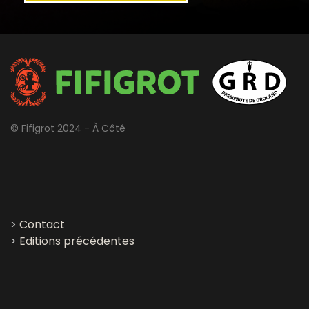
© Fifigrot 2024 - À Côté
>
Contact
>
Editions précédentes