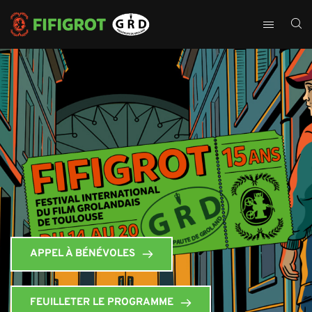
APPEL À BÉNÉVOLES
FEUILLETER LE PROGRAMME