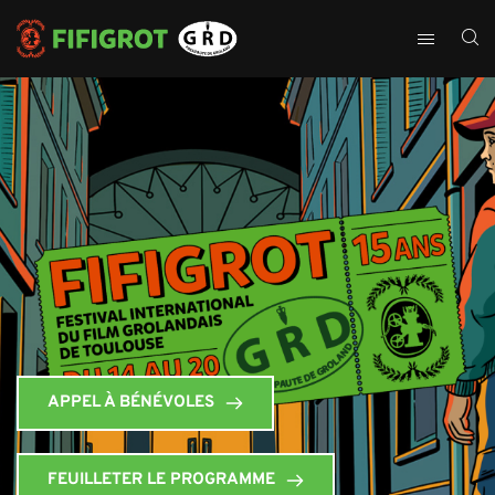
APPEL À BÉNÉVOLES
FEUILLETER LE PROGRAMME