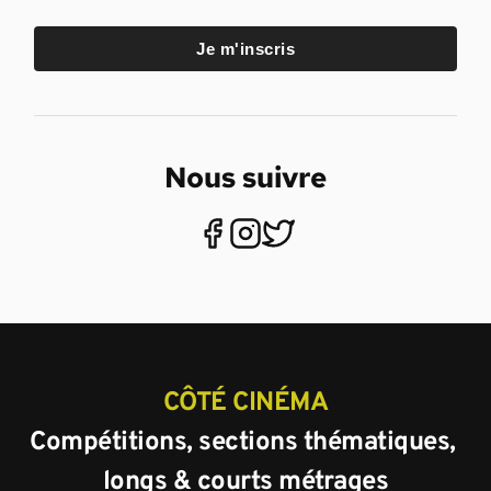
Je m'inscris
Nous suivre
CÔTÉ CINÉMA
Compétitions, sections thématiques, 
longs & courts métrages