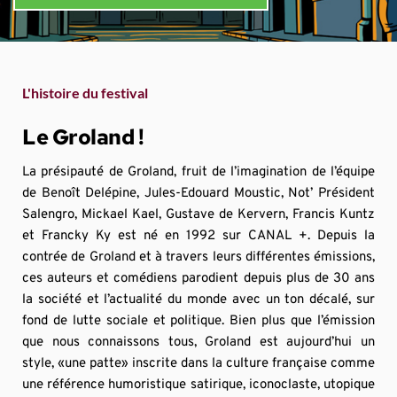
L'histoire du festival
Le Groland !
La présipauté de Groland, fruit de l’imagination de l’équipe 
de Benoît Delépine, Jules-Edouard Moustic, Not’ Président 
Salengro, Mickael Kael, Gustave de Kervern, Francis Kuntz 
et Francky Ky est né en 1992 sur CANAL +. Depuis la 
contrée de Groland et à travers leurs différentes émissions, 
ces auteurs et comédiens parodient depuis plus de 30 ans 
la société et l’actualité du monde avec un ton décalé, sur 
fond de lutte sociale et politique. Bien plus que l’émission 
que nous connaissons tous, Groland est aujourd’hui un 
style, «une patte» inscrite dans la culture française comme 
une référence humoristique satirique, iconoclaste, utopique 