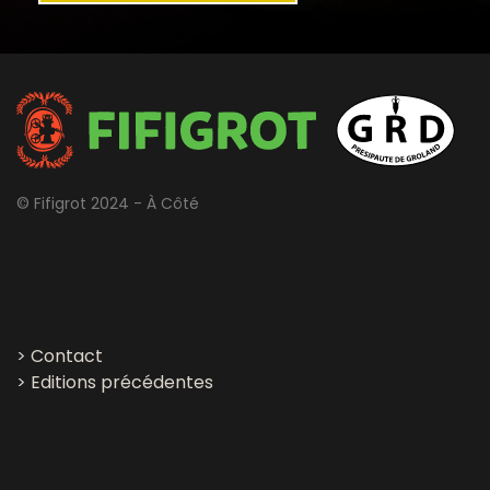
© Fifigrot 2024 - À Côté
>
Contact
>
Editions précédentes