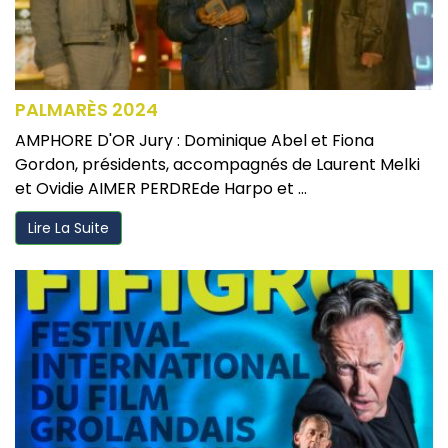
PALMARÈS 2024
AMPHORE D'OR Jury : Dominique Abel et Fiona
Gordon, présidents, accompagnés de Laurent Melki
et Ovidie AIMER PERDREde Harpo et ...
Lire La Suite