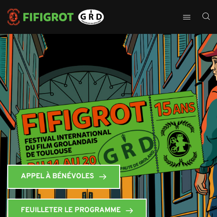
APPEL À BÉNÉVOLES
FEUILLETER LE PROGRAMME