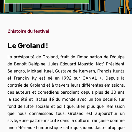
L'histoire du festival
Le Groland !
La présipauté de Groland, fruit de l’imagination de l’équipe 
de Benoît Delépine, Jules-Edouard Moustic, Not’ Président 
Salengro, Mickael Kael, Gustave de Kervern, Francis Kuntz 
et Francky Ky est né en 1992 sur CANAL +. Depuis la 
contrée de Groland et à travers leurs différentes émissions, 
ces auteurs et comédiens parodient depuis plus de 30 ans 
la société et l’actualité du monde avec un ton décalé, sur 
fond de lutte sociale et politique. Bien plus que l’émission 
que nous connaissons tous, Groland est aujourd’hui un 
style, «une patte» inscrite dans la culture française comme 
une référence humoristique satirique, iconoclaste, utopique 