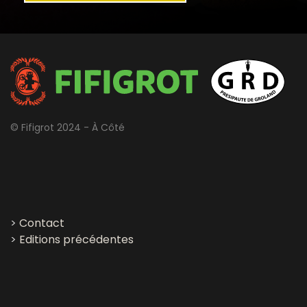
© Fifigrot 2024 - À Côté
>
Contact
>
Editions précédentes