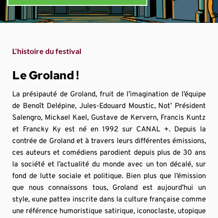
L'histoire du festival
Le Groland !
La présipauté de Groland, fruit de l’imagination de l’équipe 
de Benoît Delépine, Jules-Edouard Moustic, Not’ Président 
Salengro, Mickael Kael, Gustave de Kervern, Francis Kuntz 
et Francky Ky est né en 1992 sur CANAL +. Depuis la 
contrée de Groland et à travers leurs différentes émissions, 
ces auteurs et comédiens parodient depuis plus de 30 ans 
la société et l’actualité du monde avec un ton décalé, sur 
fond de lutte sociale et politique. Bien plus que l’émission 
que nous connaissons tous, Groland est aujourd’hui un 
style, «une patte» inscrite dans la culture française comme 
une référence humoristique satirique, iconoclaste, utopique 