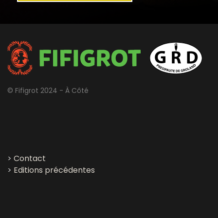
© Fifigrot 2024 - À Côté
>
Contact
>
Editions précédentes