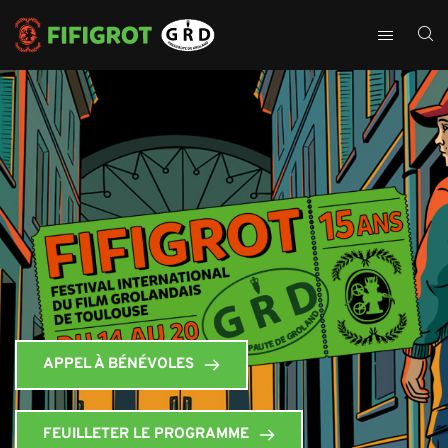
APPEL À BÉNÉVOLES
FEUILLETER LE PROGRAMME