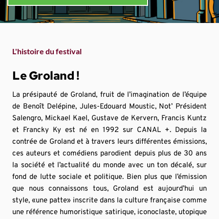
L'histoire du festival
Le Groland !
La présipauté de Groland, fruit de l’imagination de l’équipe 
de Benoît Delépine, Jules-Edouard Moustic, Not’ Président 
Salengro, Mickael Kael, Gustave de Kervern, Francis Kuntz 
et Francky Ky est né en 1992 sur CANAL +. Depuis la 
contrée de Groland et à travers leurs différentes émissions, 
ces auteurs et comédiens parodient depuis plus de 30 ans 
la société et l’actualité du monde avec un ton décalé, sur 
fond de lutte sociale et politique. Bien plus que l’émission 
que nous connaissons tous, Groland est aujourd’hui un 
style, «une patte» inscrite dans la culture française comme 
une référence humoristique satirique, iconoclaste, utopique 