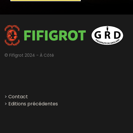
© Fifigrot 2024 - À Côté
>
Contact
>
Editions précédentes