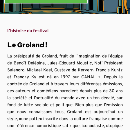
L'histoire du festival
Le Groland !
La présipauté de Groland, fruit de l’imagination de l’équipe 
de Benoît Delépine, Jules-Edouard Moustic, Not’ Président 
Salengro, Mickael Kael, Gustave de Kervern, Francis Kuntz 
et Francky Ky est né en 1992 sur CANAL +. Depuis la 
contrée de Groland et à travers leurs différentes émissions, 
ces auteurs et comédiens parodient depuis plus de 30 ans 
la société et l’actualité du monde avec un ton décalé, sur 
fond de lutte sociale et politique. Bien plus que l’émission 
que nous connaissons tous, Groland est aujourd’hui un 
style, «une patte» inscrite dans la culture française comme 
une référence humoristique satirique, iconoclaste, utopique 