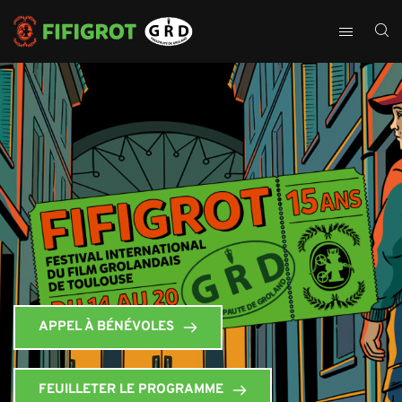
APPEL À BÉNÉVOLES
FEUILLETER LE PROGRAMME