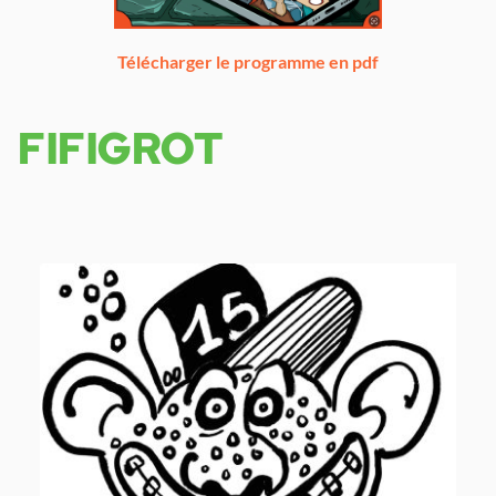
Télécharger le programme en pdf
FIFIGROT