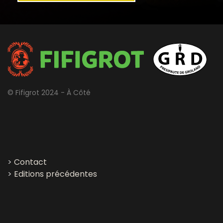
© Fifigrot 2024 - À Côté
>
Contact
>
Editions précédentes