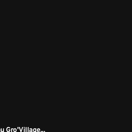
u Gro'Village...