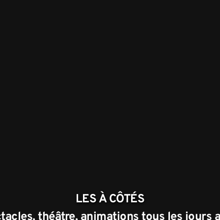
LES À CÔTÉS
acles, théâtre, animations tous les jours a