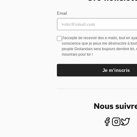
Email
J'accepte de recevoir des e-mails, tout en ay
conscience que je peux me désinscrire à tou
peuple Grolandais sera toujours derrière toi,
mourirais pour toi !
Je m'inscris
Nous suivr