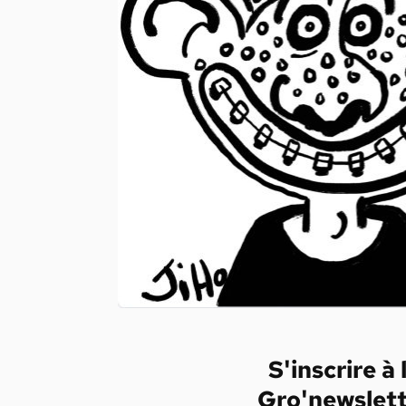
S'inscrire à 
Gro'newslet