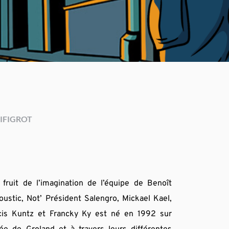
IFIGROT
fruit de l’imagination de l’équipe de Benoît 
ustic, Not’ Président Salengro, Mickael Kael, 
cis Kuntz et Francky Ky est né en 1992 sur 