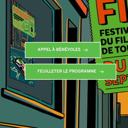
APPEL À BÉNÉVOLES
FEUILLETER LE PROGRAMME