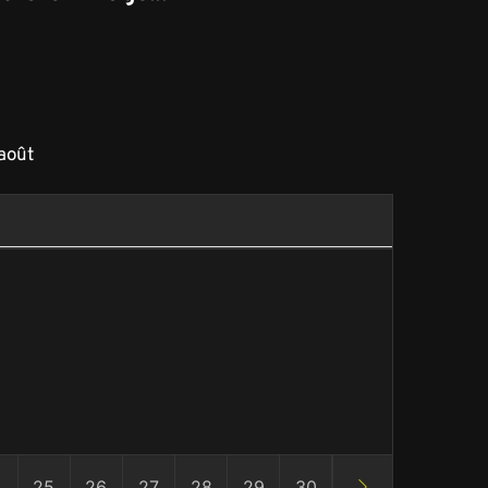
août
4
25
26
27
28
29
30