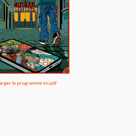
arger le programme en pdf