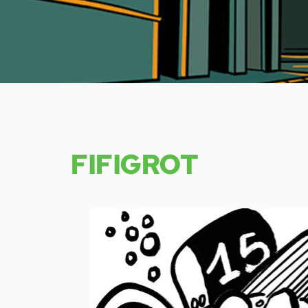
FIFIGROT