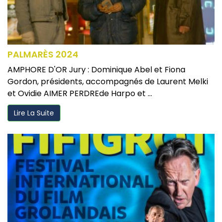
PALMARÈS 2024
AMPHORE D'OR Jury : Dominique Abel et Fiona
Gordon, présidents, accompagnés de Laurent Melki
et Ovidie AIMER PERDREde Harpo et ...
Lire La Suite