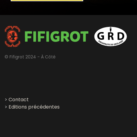
© Fifigrot 2024 - À Côté
>
Contact
>
Editions précédentes