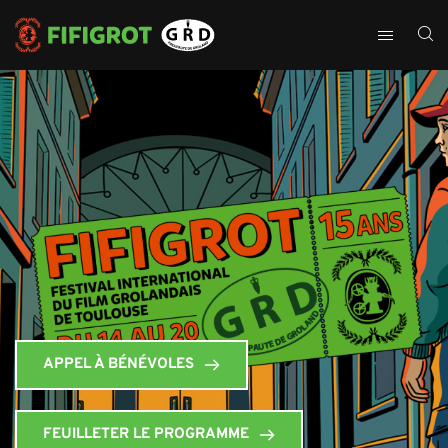
APPEL À BÉNÉVOLES
FEUILLETER LE PROGRAMME