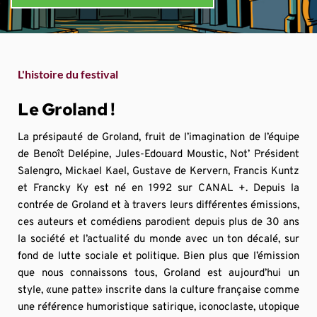
L'histoire du festival
Le Groland !
La présipauté de Groland, fruit de l’imagination de l’équipe 
de Benoît Delépine, Jules-Edouard Moustic, Not’ Président 
Salengro, Mickael Kael, Gustave de Kervern, Francis Kuntz 
et Francky Ky est né en 1992 sur CANAL +. Depuis la 
contrée de Groland et à travers leurs différentes émissions, 
ces auteurs et comédiens parodient depuis plus de 30 ans 
la société et l’actualité du monde avec un ton décalé, sur 
fond de lutte sociale et politique. Bien plus que l’émission 
que nous connaissons tous, Groland est aujourd’hui un 
style, «une patte» inscrite dans la culture française comme 
une référence humoristique satirique, iconoclaste, utopique 