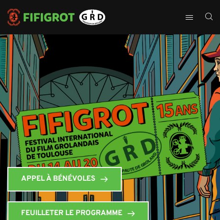
APPEL À BÉNÉVOLES
FEUILLETER LE PROGRAMME