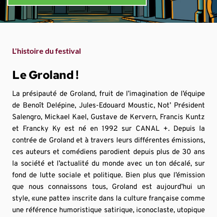
L'histoire du festival
Le Groland !
La présipauté de Groland, fruit de l’imagination de l’équipe 
de Benoît Delépine, Jules-Edouard Moustic, Not’ Président 
Salengro, Mickael Kael, Gustave de Kervern, Francis Kuntz 
et Francky Ky est né en 1992 sur CANAL +. Depuis la 
contrée de Groland et à travers leurs différentes émissions, 
ces auteurs et comédiens parodient depuis plus de 30 ans 
la société et l’actualité du monde avec un ton décalé, sur 
fond de lutte sociale et politique. Bien plus que l’émission 
que nous connaissons tous, Groland est aujourd’hui un 
style, «une patte» inscrite dans la culture française comme 
une référence humoristique satirique, iconoclaste, utopique 