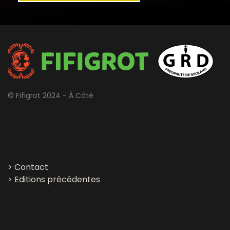
© Fifigrot 2024 - À Côté
>
Contact
>
Editions précédentes