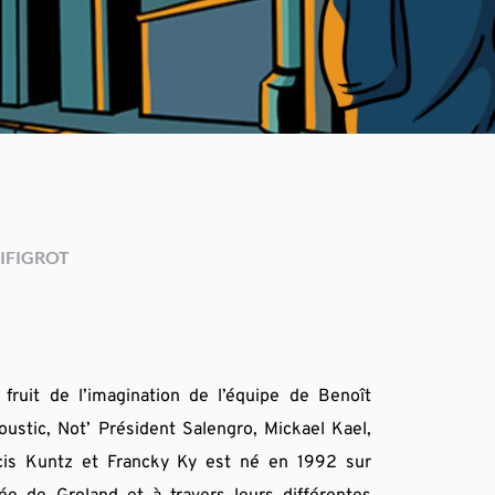
IFIGROT
fruit de l’imagination de l’équipe de Benoît 
ustic, Not’ Président Salengro, Mickael Kael, 
cis Kuntz et Francky Ky est né en 1992 sur 