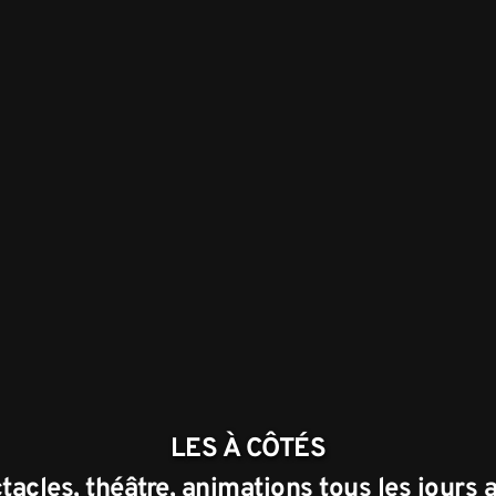
LES À CÔTÉS
acles, théâtre, animations tous les jours a