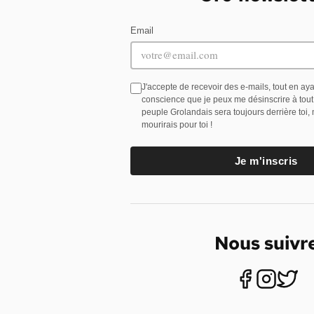
Email
J'accepte de recevoir des e-mails, tout en ay
conscience que je peux me désinscrire à tou
peuple Grolandais sera toujours derrière toi,
mourirais pour toi !
Je m'inscris
Nous suivr