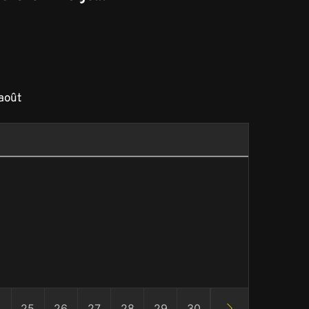
août
4
25
26
27
28
29
30