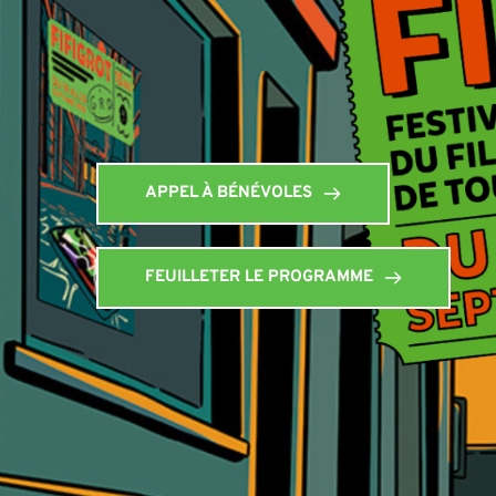
APPEL À BÉNÉVOLES
FEUILLETER LE PROGRAMME