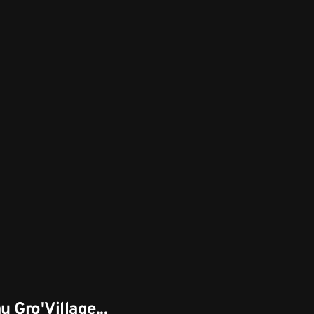
u Gro'Village...