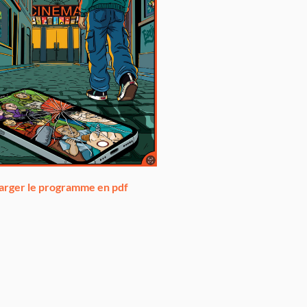
arger le programme en pdf