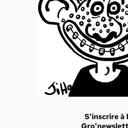
S'inscrire à 
Gro'newslet