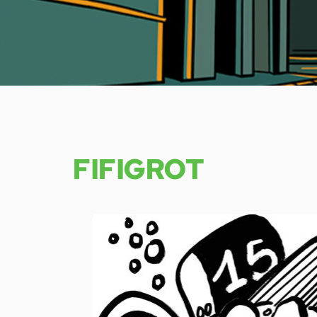
FIFIGROT