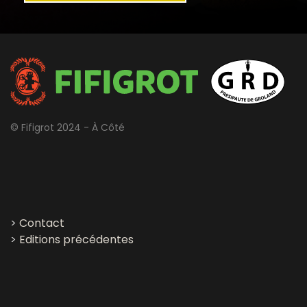
© Fifigrot 2024 - À Côté
>
Contact
>
Editions précédentes