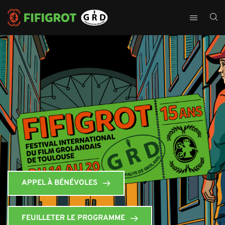
APPEL À BÉNÉVOLES
FEUILLETER LE PROGRAMME