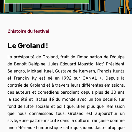
L'histoire du festival
Le Groland !
La présipauté de Groland, fruit de l’imagination de l’équipe 
de Benoît Delépine, Jules-Edouard Moustic, Not’ Président 
Salengro, Mickael Kael, Gustave de Kervern, Francis Kuntz 
et Francky Ky est né en 1992 sur CANAL +. Depuis la 
contrée de Groland et à travers leurs différentes émissions, 
ces auteurs et comédiens parodient depuis plus de 30 ans 
la société et l’actualité du monde avec un ton décalé, sur 
fond de lutte sociale et politique. Bien plus que l’émission 
que nous connaissons tous, Groland est aujourd’hui un 
style, «une patte» inscrite dans la culture française comme 
une référence humoristique satirique, iconoclaste, utopique 