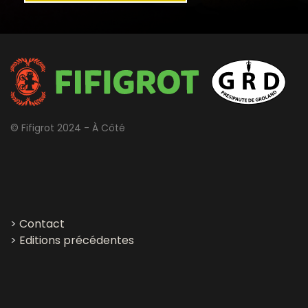
© Fifigrot 2024 - À Côté
>
Contact
>
Editions précédentes