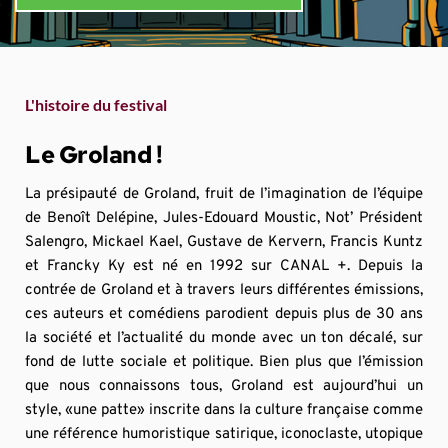
L'histoire du festival
Le Groland !
La présipauté de Groland, fruit de l’imagination de l’équipe 
de Benoît Delépine, Jules-Edouard Moustic, Not’ Président 
Salengro, Mickael Kael, Gustave de Kervern, Francis Kuntz 
et Francky Ky est né en 1992 sur CANAL +. Depuis la 
contrée de Groland et à travers leurs différentes émissions, 
ces auteurs et comédiens parodient depuis plus de 30 ans 
la société et l’actualité du monde avec un ton décalé, sur 
fond de lutte sociale et politique. Bien plus que l’émission 
que nous connaissons tous, Groland est aujourd’hui un 
style, «une patte» inscrite dans la culture française comme 
une référence humoristique satirique, iconoclaste, utopique 