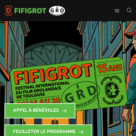
APPEL À BÉNÉVOLES
FEUILLETER LE PROGRAMME