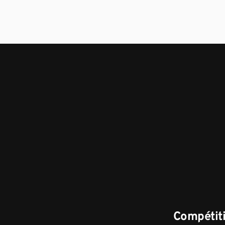
Compétiti