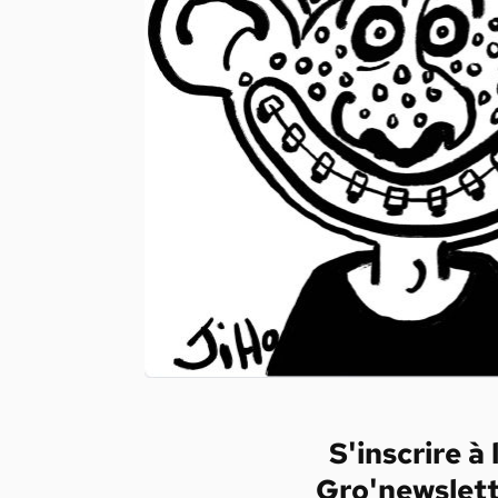
S'inscrire à 
Gro'newslet