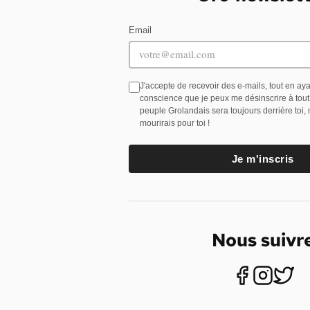
Email
J'accepte de recevoir des e-mails, tout en ay
conscience que je peux me désinscrire à tou
peuple Grolandais sera toujours derrière toi,
mourirais pour toi !
Je m'inscris
Nous suivr