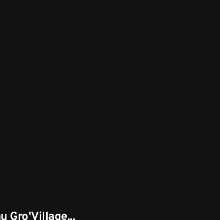
u Gro'Village...