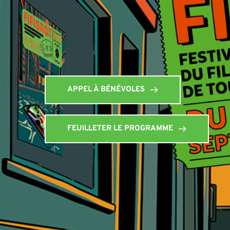
APPEL À BÉNÉVOLES
FEUILLETER LE PROGRAMME