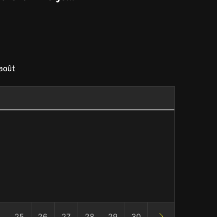
août
4
25
26
27
28
29
30