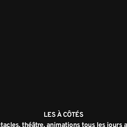
LES À CÔTÉS
acles, théâtre, animations tous les jours a