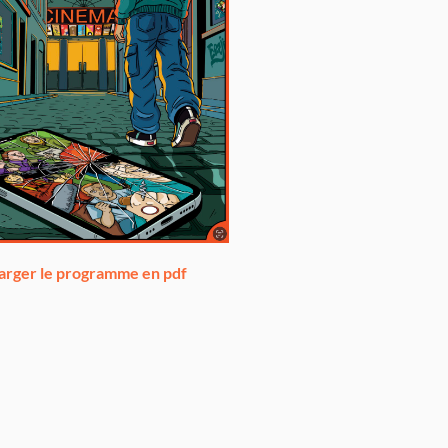
arger le programme en pdf