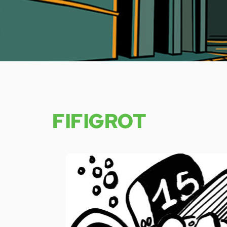
FIFIGROT