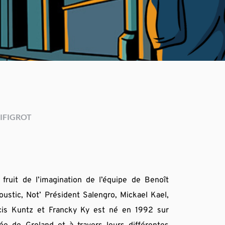
IFIGROT
fruit de l’imagination de l’équipe de Benoît 
ustic, Not’ Président Salengro, Mickael Kael, 
cis Kuntz et Francky Ky est né en 1992 sur 