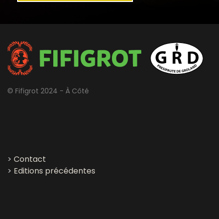
© Fifigrot 2024 - À Côté
>
Contact
>
Editions précédentes