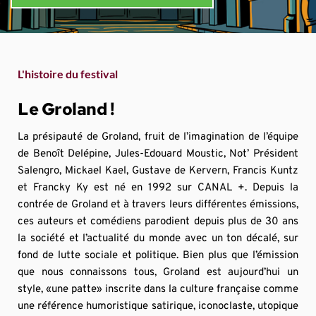
L'histoire du festival
Le Groland !
La présipauté de Groland, fruit de l’imagination de l’équipe 
de Benoît Delépine, Jules-Edouard Moustic, Not’ Président 
Salengro, Mickael Kael, Gustave de Kervern, Francis Kuntz 
et Francky Ky est né en 1992 sur CANAL +. Depuis la 
contrée de Groland et à travers leurs différentes émissions, 
ces auteurs et comédiens parodient depuis plus de 30 ans 
la société et l’actualité du monde avec un ton décalé, sur 
fond de lutte sociale et politique. Bien plus que l’émission 
que nous connaissons tous, Groland est aujourd’hui un 
style, «une patte» inscrite dans la culture française comme 
une référence humoristique satirique, iconoclaste, utopique 