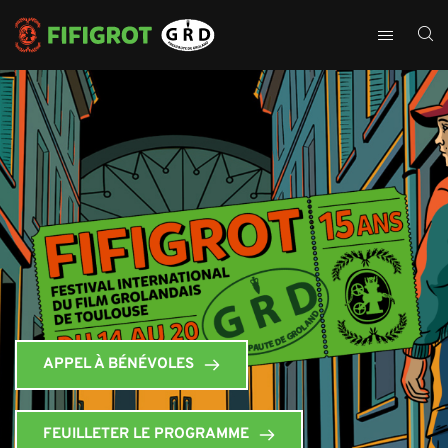
APPEL À BÉNÉVOLES
FEUILLETER LE PROGRAMME