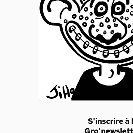
S'inscrire à 
Gro'newslet