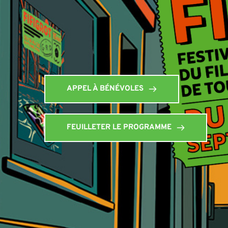
APPEL À BÉNÉVOLES
FEUILLETER LE PROGRAMME