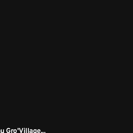
u Gro'Village...