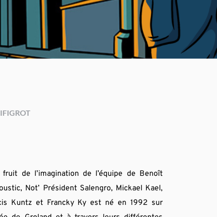
IFIGROT
fruit de l’imagination de l’équipe de Benoît 
ustic, Not’ Président Salengro, Mickael Kael, 
cis Kuntz et Francky Ky est né en 1992 sur 