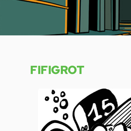
FIFIGROT