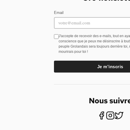
Email
J'accepte de recevoir des e-mails, tout en ay
conscience que je peux me désinscrire à tou
peuple Grolandais sera toujours derrière toi,
mourirais pour toi !
Je m'inscris
Nous suivr