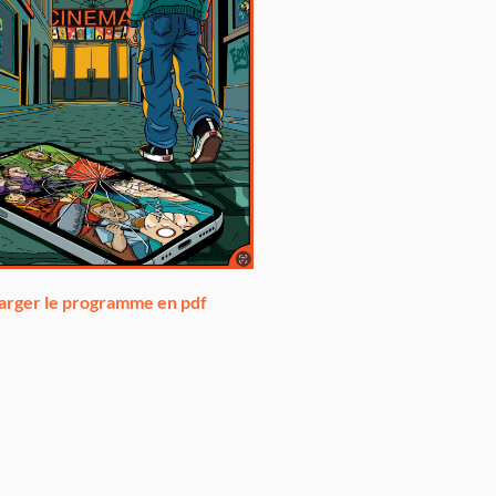
arger le programme en pdf