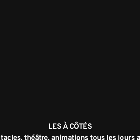
LES À CÔTÉS
acles, théâtre, animations tous les jours a