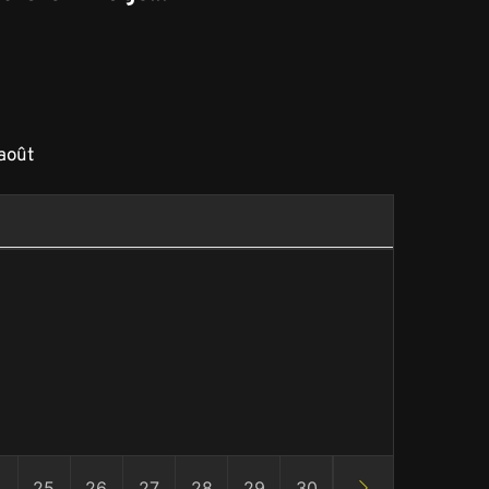
août
4
25
26
27
28
29
30