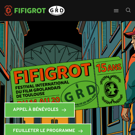
APPEL À BÉNÉVOLES
FEUILLETER LE PROGRAMME