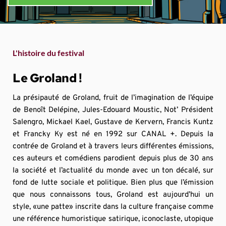
L'histoire du festival
Le Groland !
La présipauté de Groland, fruit de l’imagination de l’équipe 
de Benoît Delépine, Jules-Edouard Moustic, Not’ Président 
Salengro, Mickael Kael, Gustave de Kervern, Francis Kuntz 
et Francky Ky est né en 1992 sur CANAL +. Depuis la 
contrée de Groland et à travers leurs différentes émissions, 
ces auteurs et comédiens parodient depuis plus de 30 ans 
la société et l’actualité du monde avec un ton décalé, sur 
fond de lutte sociale et politique. Bien plus que l’émission 
que nous connaissons tous, Groland est aujourd’hui un 
style, «une patte» inscrite dans la culture française comme 
une référence humoristique satirique, iconoclaste, utopique 