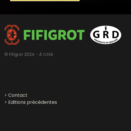
© Fifigrot 2024 - À Côté
>
Contact
>
Editions précédentes