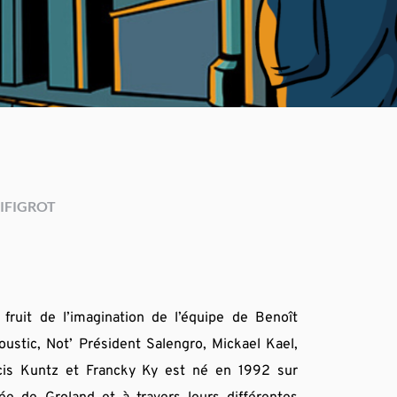
IFIGROT
fruit de l’imagination de l’équipe de Benoît 
ustic, Not’ Président Salengro, Mickael Kael, 
cis Kuntz et Francky Ky est né en 1992 sur 