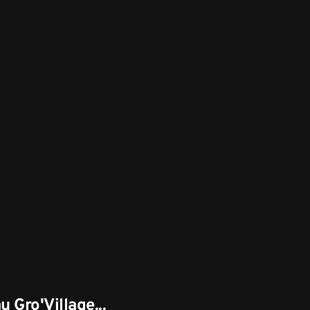
u Gro'Village...