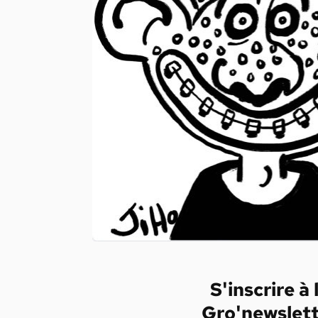
S'inscrire à 
Gro'newslet