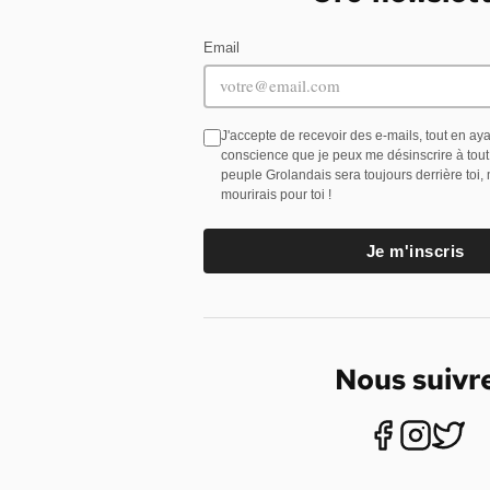
Email
J'accepte de recevoir des e-mails, tout en ay
conscience que je peux me désinscrire à tou
peuple Grolandais sera toujours derrière toi,
mourirais pour toi !
Je m'inscris
Nous suivr