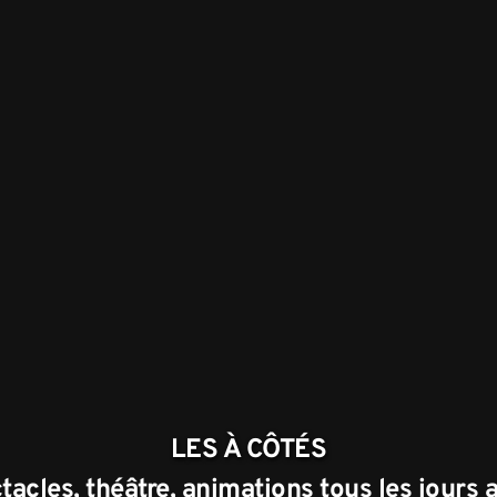
LES À CÔTÉS
acles, théâtre, animations tous les jours a